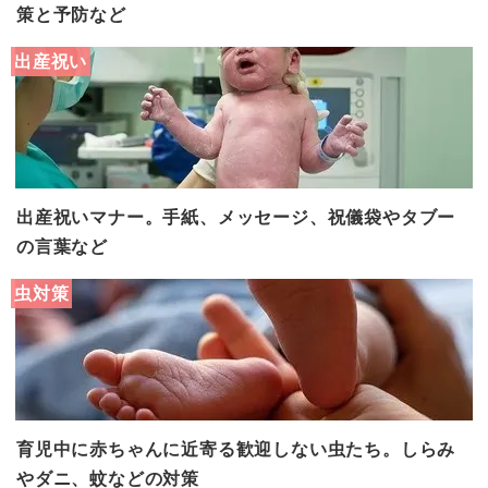
策と予防など
出産祝い
出産祝いマナー。手紙、メッセージ、祝儀袋やタブー
の言葉など
虫対策
育児中に赤ちゃんに近寄る歓迎しない虫たち。しらみ
やダニ、蚊などの対策