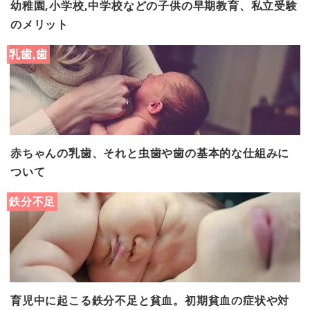
幼稚園,小学校,中学校などの子供の早期教育、私立受験
のメリット
乳歯,歯
赤ちゃんの乳歯、それと虫歯や歯の基本的な仕組みに
ついて
鉄分不足
育児中に起こる鉄分不足と貧血。初期貧血の症状や対