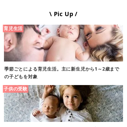
\ Pic Up /
育児生活
季節ごとによる育児生活。主に新生児から1～2歳まで
の子どもを対象
子供の受験