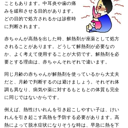
こともあります。中耳炎や歯の痛
みを緩和させる目的があります。
どの目的で処方されるかは診察時
に判断されます。
赤ちゃんが高熱を出した時、解熱剤が座薬として処方
されることがあります。どうして解熱剤が必要なの
か、よく考えて使用することが大切です。解熱剤を必
要とする理由は、赤ちゃんそれぞれで違います。
同じ月齢の赤ちゃんが解熱剤を使っているから大丈夫
だと、月齢で判断するのは避けましょう。それぞれ体
調も異なり、病気や薬に対するもともとの体質も完全
に同じではないからです。
例えば、熱性けいれんを引き起こしやすい子は、けい
れんを引き起こす高熱を予防する必要があります。高
熱によって脱水症状になりそうな時は、早急に熱を下