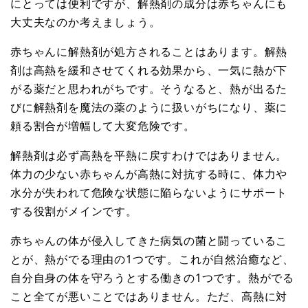
にとっては便利ですが、解熱剤の成分は赤ちゃんにも
大丈夫なのか考えましょう。
赤ちゃんに解熱剤が処方されることはあります。解熱
剤は高熱を緩和させてくれる効果から、一気に熱が下
がる薬だと思われがちです。そうなると、熱が出るた
びに解熱剤を魔法の薬のように扱いがちになり、薬に
頼る割合が増幅して大変危険です。
解熱剤は必ず高熱を平熱に戻すわけではありません。
体力の少ない赤ちゃんが高熱に対抗する時に、体力や
水分が失われて危険な状態に陥らないようにサポート
する役割がメインです。
赤ちゃんの体が侵入してきた病気の菌と闘っているこ
とが、熱がでる理由の1つです。これが自然治癒など、
自分自身の体を守ろうとする働きの1つです。熱がでる
こと全てが悪いことではありません。ただ、高熱に対