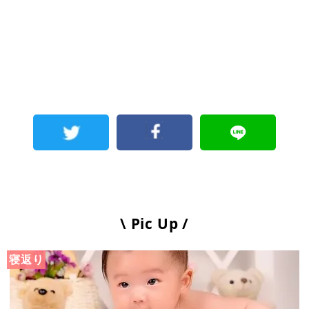
\ Pic Up /
寝返り