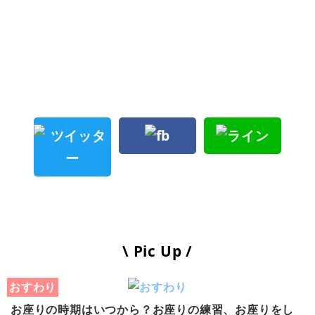
\ Pic Up /
おすわり
お座りの時期はいつから？お座りの練習、お座りをし