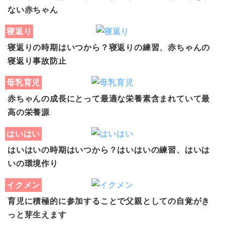
ない赤ちゃん
寝返り
寝返りの時期はいつから？寝返りの練習、赤ちゃんの
寝返り事故防止
母乳育児
赤ちゃんの成長にとって最適な栄養素含まれていて最
高の栄養源
はいはい
はいはいの時期はいつから？はいはいの練習、はいは
いの環境作り
イクメン
育児に積極的に参加することで父親としての自覚がき
っと芽生えます