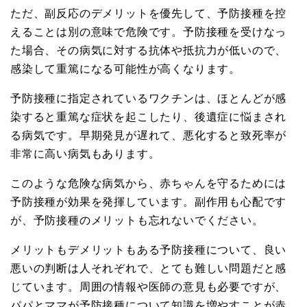
ただ、副反応のデメリットを優先して、予防接種を控
えることは別の意味で危険です。予防接種を受けなっ
た場合、その病気に対する抗体や抵抗力が低いので、
感染して重篤になる可能性が高くなります。
予防接種に指定されているワクチンは、ほとんどが感
染すると重篤な症状を起こしたり、後遺症に悩まされ
る病気です。早期発見が遅れて、悪化すると致死率が
非常に高い病気もあります。
このような危険な病気から、赤ちゃんを守るためには
予防接種が効果を発揮しています。副作用も心配です
が、予防接種のメリットも忘れないでください。
メリットもデメリットもある予防接種について、良い
悪いの判断は人それぞれで、とても難しい問題だと感
じています。周囲の情報や医師の意見も必要ですが、
パパとママが予防接種について知識を増やすことが赤