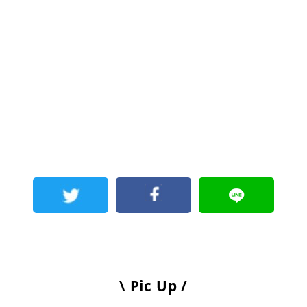
\ Pic Up /