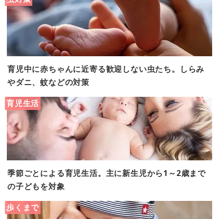
育児中に赤ちゃんに近寄る歓迎しない虫たち。しらみ
やダニ、蚊などの対策
育児生活
季節ごとによる育児生活。主に新生児から1～2歳まで
の子どもを対象
歩くまで