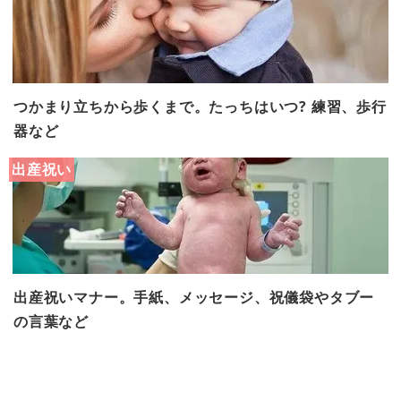
つかまり立ちから歩くまで。たっちはいつ? 練習、歩行
器など
出産祝い
出産祝いマナー。手紙、メッセージ、祝儀袋やタブー
の言葉など