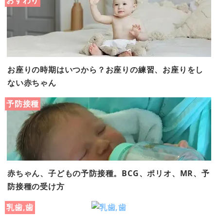
お座りの時期はいつから？お座りの練習、お座りをし
ない赤ちゃん
予防接種
赤ちゃん、子どもの予防接種。BCG、ポリオ、MR、予
防接種の受け方
乳歯,歯