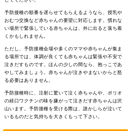
予防接種の順番を遅らせてもらえるようなら、授乳や
おむつ交換など赤ちゃんの要望に対応します。慣れな
い場所で緊張している赤ちゃんは、外に出ると落ち着
くかもしれません。
ただし、予防接種会場や多くのママや赤ちゃんが集ま
る場所では、体調が良くても赤ちゃんは緊張や不安で
泣きだすものです。ほんの少しの間なら、抱っこであ
やしてみましょう。赤ちゃんが泣きやまないからと怒
る必要はありません。
予防接種時に、注射に驚いて泣く赤ちゃんや、ポリオ
の経口ワクチンの味を嫌がって泣きだす赤ちゃんは沢
山います。予防接種を受ける際は、誰かしらが泣いて
いるものだと気持ちを大きくもって下さい。