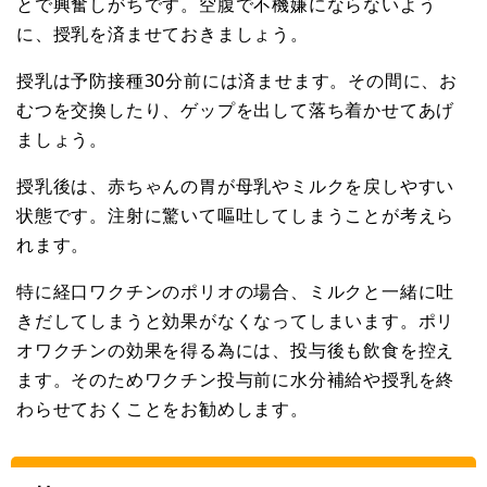
とで興奮しがちです。空腹で不機嫌にならないよう
に、授乳を済ませておきましょう。
授乳は予防接種30分前には済ませます。その間に、お
むつを交換したり、ゲップを出して落ち着かせてあげ
ましょう。
授乳後は、赤ちゃんの胃が母乳やミルクを戻しやすい
状態です。注射に驚いて嘔吐してしまうことが考えら
れます。
特に経口ワクチンのポリオの場合、ミルクと一緒に吐
きだしてしまうと効果がなくなってしまいます。ポリ
オワクチンの効果を得る為には、投与後も飲食を控え
ます。そのためワクチン投与前に水分補給や授乳を終
わらせておくことをお勧めします。