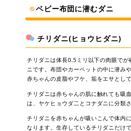
ベビー布団に潜むダニ
チリダニ(ヒョウヒダニ)
チリダニは体長0.5ミリ以下の肉眼で
ニです。布団やカーペットの中に潜み
赤ちゃんの皮脂やフケ、垢をエサとし
チリダニは赤ちゃんの肌に触れても吸
は、ヤケヒョウダ二とコナダニに分類
チリダニを赤ちゃんが吸いこんで体内
なります。生存しているチリダニだけ