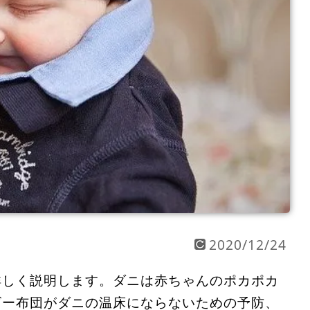
2020/12/24
詳しく説明します。ダニは赤ちゃんのポカポカ
ビー布団がダニの温床にならないための予防、