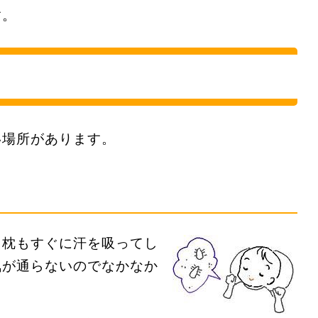
す。
い場所があります。
、枕もすぐに汗を吸ってし
気が通らないのでなかなか