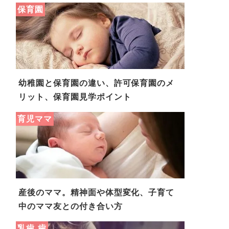
保育園
幼稚園と保育園の違い、許可保育園のメ
リット、保育園見学ポイント
育児ママ
産後のママ。精神面や体型変化、子育て
中のママ友との付き合い方
乳歯,歯