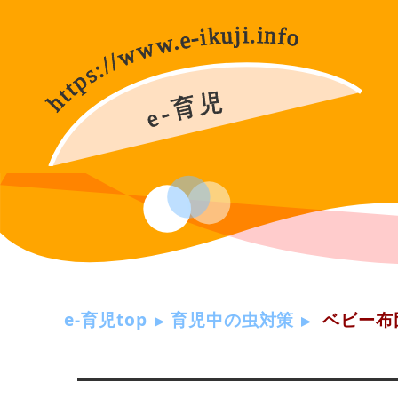
e-育児top
育児中の虫対策
ベビー布