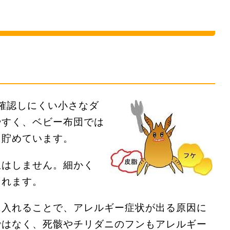
が確認しにくい小さなダ
やすく、ベビー布団では
て貯めています。
血はしません。細かく
されます。
に入れることで、アレルギー症状が出る原因に
ではなく、死骸やチリダニのフンもアレルギー