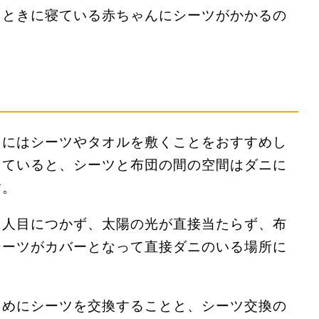
たときに寝ている赤ちゃんにシーツがかかるの
団にはシーツやタオルを敷くことをおすすめし
していると、シーツと布団の間の空間はダニに
す。
に人目につかず、太陽の光が直接当たらず、布
シーツがカバーとなって直接ダニのいる場所に
まめにシーツを交換することと、シーツ交換の