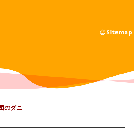
Sitemap
団のダニ