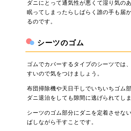
ダニにとって通気性が悪くて湿り気のあ
眠ってしまったらしばらく誰の手も届
るのです。
シーツのゴム
ゴムでカバーするタイプのシーツでは
すいので気をつけましょう。
布団掃除機や天日干しでいちいちゴム
ダニ退治をしても隙間に逃げられてし
シーツのゴム部分にダニを定着させな
ばしながら干すことです。