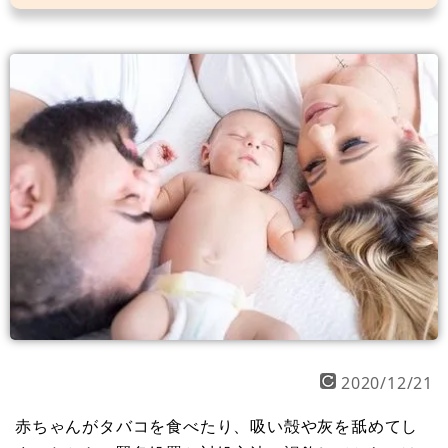
2020/12/21
赤ちゃんがタバコを食べたり、吸い殻や灰を舐めてし