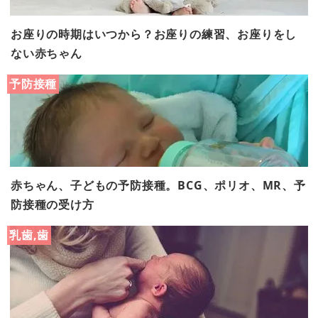
お座りの時期はいつから？お座りの練習、お座りをし
ない赤ちゃん
予防接種
赤ちゃん、子どもの予防接種。BCG、ポリオ、MR、予
防接種の受け方
乳歯,歯