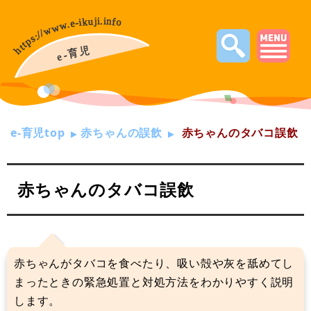
e-育児top
赤ちゃんの誤飲
赤ちゃんのタバコ誤飲
赤ちゃんのタバコ誤飲
赤ちゃんがタバコを食べたり、吸い殻や灰を舐めてし
まったときの緊急処置と対処方法をわかりやすく説明
します。