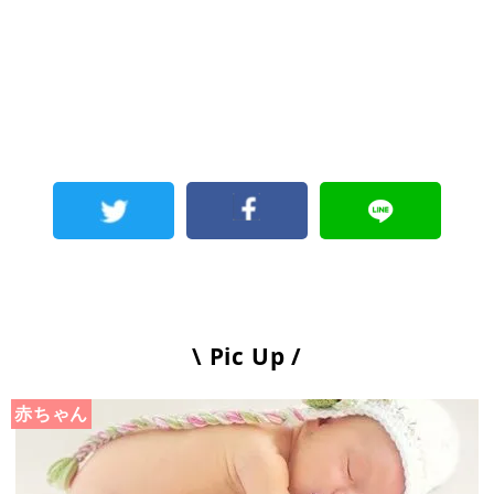
\ Pic Up /
赤ちゃん