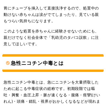
胃にチューブを挿入して直接洗浄するので、処置中の
動けない赤ちゃんは涙がでてしまったり、見ている親
もつらい気持ちになります。
このような処置を赤ちゃんに経験させないためにも、
親だけでなく社会全体で「乳幼児のタバコ誤飲」に注
意してほしいです。
急性ニコチン中毒とは
急性ニコチン中毒とは、急にニコチンを大量摂取した
ために起こる中毒症状の総称です。初期段階では嘔
吐・興奮・血圧上昇・脈が速くなる・腹痛・痙攣(けい
れん)・頭痛・錯乱・視界がおかしくなるなどが現れま