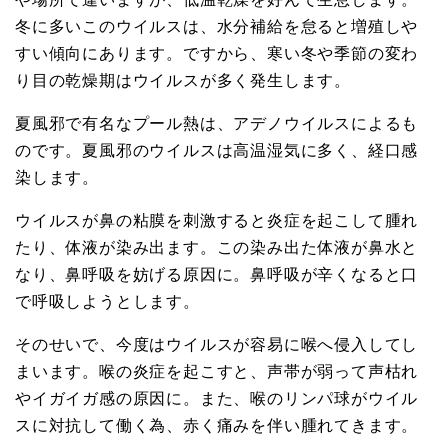
冬に多いこのウイルスは、水分補給を怠ると増殖しや
すい傾向にあります。ですから、寒い冬や季節の変わ
り目の乾燥期はウイルスが多く発生します。
夏風邪で有名なプール熱は、アデノウイルスによるも
のです。夏風邪のウイルスは高温湿気に多く、経口感
染します。
ウイルスが鼻の粘膜を刺激すると炎症を起こして腫れ
たり、体液が染み出ます。この染み出た体液が鼻水と
なり、鼻呼吸を妨げる原因に。鼻呼吸が辛くなると口
で呼吸しようとします。
そのせいで、今度はウイルスが容易に喉へ侵入してし
まいます。喉の炎症を起こすと、声帯が弱って声枯れ
やイガイガ感の原因に。また、喉のリンパ球がウイル
スに対抗して働く為、赤く痛みを伴い腫れてきます。