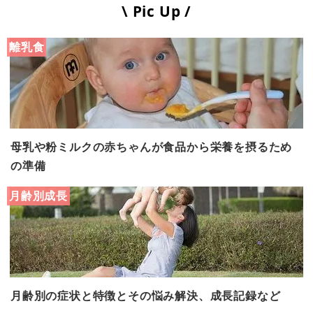
\ Pic Up /
離乳食
母乳や粉ミルクの赤ちゃんが食品から栄養を摂るため
の準備
月齢別成長
月齢別の症状と特徴とその悩み解決、成長記録など