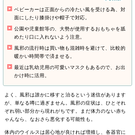
ベビーカーは正面からの冷たい風を受ける為、対
面にしたり膝掛けや帽子で対応。
公園や児童館等の、大勢が使用するおもちゃを舐
めたり口に入れないよう注意。
風邪の流行時は買い物も混雑時を避けて、比較的
暖かい時間帯で済ませる。
最近は乳幼児用の可愛いマスクもあるので、お出
かけ時に活用。
よく、風邪は誰かに移すと治るという迷信があります
が、単なる噂に過ぎません。風邪の症状は、ひとそれ
ぞれ弱い部分から現れがちです。まだ体力のない赤ち
ゃんなら、なおさら悪化する可能性も。
体内のウイルスは居心地が良ければ増殖し、各器官に