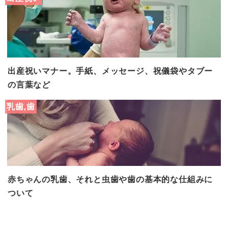
出産祝いマナー。手紙、メッセージ、祝儀袋やタブー
の言葉など
乳歯,歯
赤ちゃんの乳歯、それと虫歯や歯の基本的な仕組みに
ついて