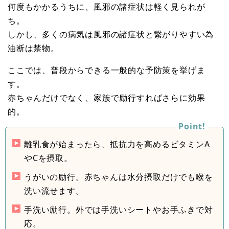
何度もかかるうちに、風邪の諸症状は軽く見られが
ち。
しかし、多くの病気は風邪の諸症状と繋がりやすい為
油断は禁物。
ここでは、普段からできる一般的な予防策を挙げま
す。
赤ちゃんだけでなく、家族で励行すればさらに効果
的。
離乳食が始まったら、抵抗力を高めるビタミンA
やCを摂取。
うがいの励行。赤ちゃんは水分摂取だけでも喉を
洗い流せます。
手洗い励行。外では手洗いシートやお手ふきで対
応。