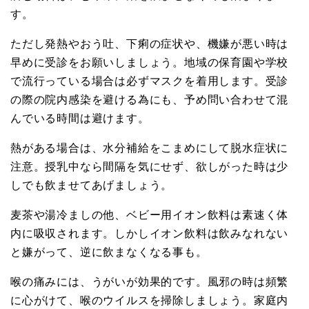
す。
ただし発熱やおう吐、下痢の症状や、機嫌が悪い時は
早めに受診をお願いしましょう。地域の保育園や学校
で流行っている場合は必ずマスクを着用します。受診
の際の院内感染を避ける為にも、予め問い合わせて混
んでいる時間は避けます。
熱がある場合は、水分補給をこまめにして脱水症状に
注意。授乳中なら間隔を気にせず、欲しがった時は少
しでも飲ませてあげましょう。
麦茶や湯冷ましの他、ベビー用イオン飲料は素速く体
内に吸収されます。しかしイオン飲料は飲みなれない
と嫌がって、逆に飲まなくなる事も。
喉の痛みには、うがいが効果的です。風邪の時は頻繁
に心がけて、喉のウイルスを掃除しましょう。家庭内