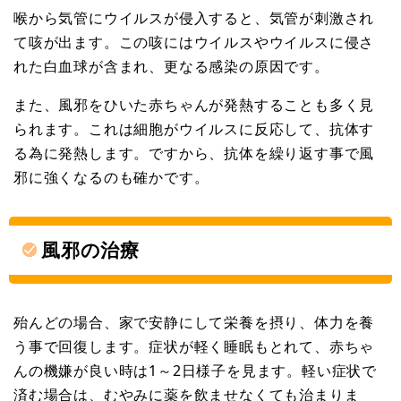
喉から気管にウイルスが侵入すると、気管が刺激され
て咳が出ます。この咳にはウイルスやウイルスに侵さ
れた白血球が含まれ、更なる感染の原因です。
また、風邪をひいた赤ちゃんが発熱することも多く見
られます。これは細胞がウイルスに反応して、抗体す
る為に発熱します。ですから、抗体を繰り返す事で風
邪に強くなるのも確かです。
風邪の治療
殆んどの場合、家で安静にして栄養を摂り、体力を養
う事で回復します。症状が軽く睡眠もとれて、赤ちゃ
んの機嫌が良い時は1～2日様子を見ます。軽い症状で
済む場合は、むやみに薬を飲ませなくても治まりま