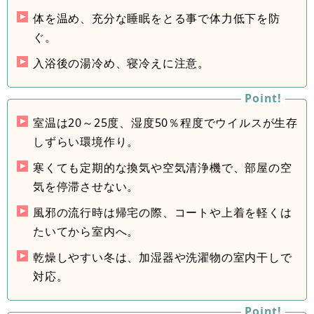
体を温め、充分な睡眠をとる事で体力低下を防
ぐ。
入浴後の湯冷め、寝冷えに注意。
室温は20～25度、湿度50％程度でウイルスが生存
しずらい環境作り。
寒くても定期的な換気や空気清浄機で、部屋の空
気を停滞させない。
風邪の流行時は帰宅の際、コートや上着を軽くは
たいてから室内へ。
乾燥しやすい冬は、加湿器や洗濯物の室内干しで
対応。