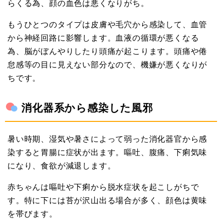
らくる為、顔の血色は悪くなりがち。
もうひとつのタイプは皮膚や毛穴から感染して、血管
から神経回路に影響します。血液の循環が悪くなる
為、脳がぼんやりしたり頭痛が起こります。頭痛や倦
怠感等の目に見えない部分なので、機嫌が悪くなりが
ちです。
消化器系から感染した風邪
暑い時期、湿気や暑さによって弱った消化器官から感
染すると胃腸に症状が出ます。嘔吐、腹痛、下痢気味
になり、食欲が減退します。
赤ちゃんは嘔吐や下痢から脱水症状を起こしがちで
す。特に下には苔が沢山出る場合が多く、顔色は黄味
を帯びます。