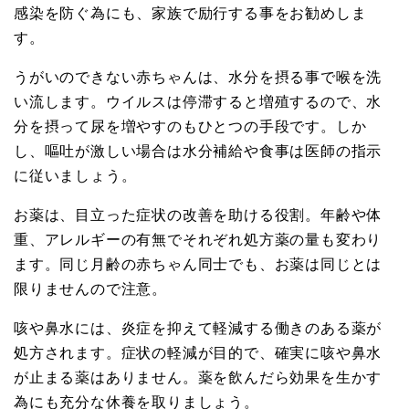
感染を防ぐ為にも、家族で励行する事をお勧めしま
す。
うがいのできない赤ちゃんは、水分を摂る事で喉を洗
い流します。ウイルスは停滞すると増殖するので、水
分を摂って尿を増やすのもひとつの手段です。しか
し、嘔吐が激しい場合は水分補給や食事は医師の指示
に従いましょう。
お薬は、目立った症状の改善を助ける役割。年齢や体
重、アレルギーの有無でそれぞれ処方薬の量も変わり
ます。同じ月齢の赤ちゃん同士でも、お薬は同じとは
限りませんので注意。
咳や鼻水には、炎症を抑えて軽減する働きのある薬が
処方されます。症状の軽減が目的で、確実に咳や鼻水
が止まる薬はありません。薬を飲んだら効果を生かす
為にも充分な休養を取りましょう。