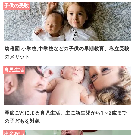
子供の受験
幼稚園,小学校,中学校などの子供の早期教育、私立受験
のメリット
育児生活
季節ごとによる育児生活。主に新生児から1～2歳まで
の子どもを対象
出産祝い