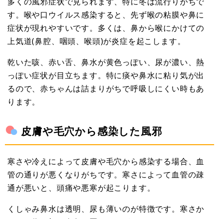
多くの風邪症状で見られます、特に冬は流行りがちで
す。喉や口ウイルス感染すると、先ず喉の粘膜や鼻に
症状が現れやすいです。多くは、鼻から喉にかけての
上気道(鼻腔、咽頭、喉頭)が炎症を起こします。
乾いた咳、赤い舌、鼻水が黄色っぽい、尿が濃い、熱
っぽい症状が目立ちます。特に痰や鼻水に粘り気が出
るので、赤ちゃんは詰まりがちで呼吸しにくい時もあ
ります。
皮膚や毛穴から感染した風邪
寒さや冷えによって皮膚や毛穴から感染する場合、血
管の通りが悪くなりがちです。寒さによって血管の疎
通が悪いと、頭痛や悪寒が起こります。
くしゃみ鼻水は透明、尿も薄いのが特徴です。寒さか