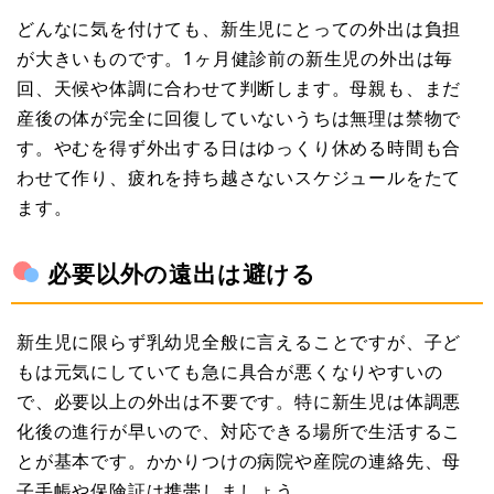
どんなに気を付けても、新生児にとっての外出は負担
が大きいものです。1ヶ月健診前の新生児の外出は毎
回、天候や体調に合わせて判断します。母親も、まだ
産後の体が完全に回復していないうちは無理は禁物で
す。やむを得ず外出する日はゆっくり休める時間も合
わせて作り、疲れを持ち越さないスケジュールをたて
ます。
必要以外の遠出は避ける
新生児に限らず乳幼児全般に言えることですが、子ど
もは元気にしていても急に具合が悪くなりやすいの
で、必要以上の外出は不要です。特に新生児は体調悪
化後の進行が早いので、対応できる場所で生活するこ
とが基本です。かかりつけの病院や産院の連絡先、母
子手帳や保険証は携帯しましょう。