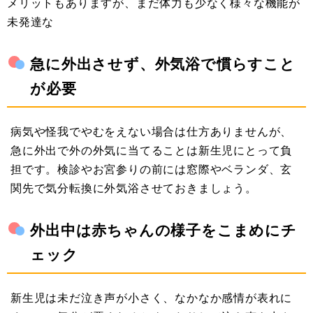
メリットもありますが、まだ体力も少なく様々な機能が
未発達な
急に外出させず、外気浴で慣らすこと
が必要
病気や怪我でやむをえない場合は仕方ありませんが、
急に外出で外の外気に当てることは新生児にとって負
担です。検診やお宮参りの前には窓際やベランダ、玄
関先で気分転換に外気浴させておきましょう。
外出中は赤ちゃんの様子をこまめにチ
ェック
新生児は未だ泣き声が小さく、なかなか感情が表れに