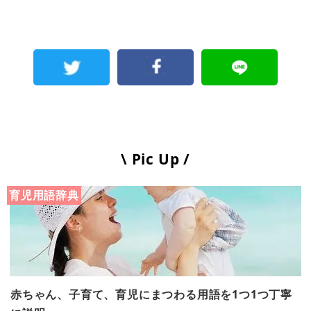
\ Pic Up /
育児用語辞典
赤ちゃん、子育て、育児にまつわる用語を1つ1つ丁寧