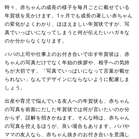
時々、赤ちゃんの成長の様子を毎月ごとに載せている
年賀状を見かけます。1ヶ月でも成長の著しい赤ちゃん
の変化がよくわかり、ほほえましい年賀状ですが、写
真でいっぱいになってしまうと何が伝えたいハガキな
のか分からなくなります。
パパの上司や仕事上のお付き合いで出す年賀状は、赤
ちゃんの写真だけでなく年始の挨拶や、相手への気持
ちが大切です。「写真でいっぱいになって言葉が載せ
られない」なんてデザインにならないように配慮しま
しょう。
出産や育児で悩んでいる友人への年賀状も、赤ちゃん
の写真を前面にだした年賀状では何が言いたいのか分
からず、誤解を招きかねます。そんな時は、赤ちゃん
の写真を控えるほうが、良い場合もあります。パパや
ママの友人なら、赤ちゃん抜きのお付き合いを意識し