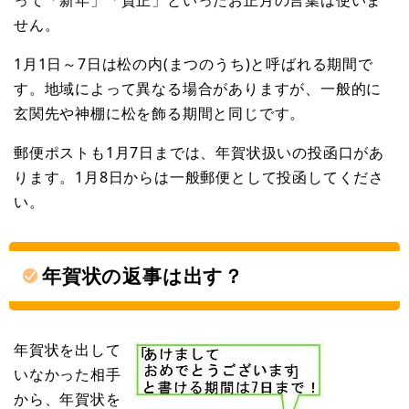
せん。
1月1日～7日は松の内(まつのうち)と呼ばれる期間で
す。地域によって異なる場合がありますが、一般的に
玄関先や神棚に松を飾る期間と同じです。
郵便ポストも1月7日までは、年賀状扱いの投函口があ
ります。1月8日からは一般郵便として投函してくださ
い。
年賀状の返事は出す？
年賀状を出して
いなかった相手
から、年賀状を