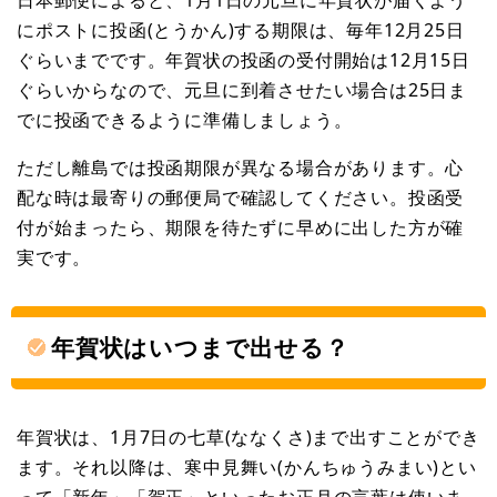
にポストに投函(とうかん)する期限は、毎年12月25日
ぐらいまでです。年賀状の投函の受付開始は12月15日
ぐらいからなので、元旦に到着させたい場合は25日ま
でに投函できるように準備しましょう。
ただし離島では投函期限が異なる場合があります。心
配な時は最寄りの郵便局で確認してください。投函受
付が始まったら、期限を待たずに早めに出した方が確
実です。
年賀状はいつまで出せる？
年賀状は、1月7日の七草(ななくさ)まで出すことができ
ます。それ以降は、寒中見舞い(かんちゅうみまい)とい
って「新年」「賀正」といったお正月の言葉は使いま