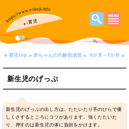
e-育児top
赤ちゃんの月齢別成長
0か月～1か月
新生児のげっぷ
新生児のげっぷの出し方は、たたいたり手のひらで優
しくさするところにコツがあります。強くたたいた
り、押すのは新生児の体に負担をかけます。