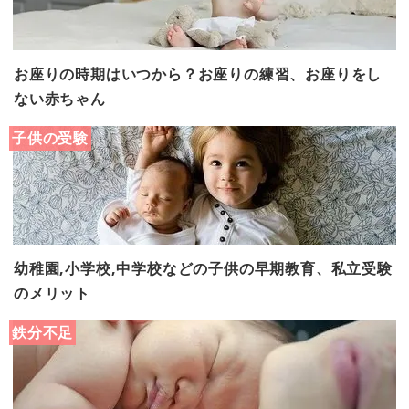
お座りの時期はいつから？お座りの練習、お座りをし
ない赤ちゃん
子供の受験
幼稚園,小学校,中学校などの子供の早期教育、私立受験
のメリット
鉄分不足