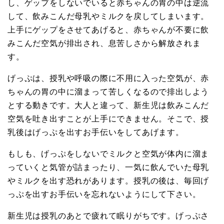
し、ゲップをしないでいると赤ちゃんの胃の中は逆流
して、飲みこんだ母乳やミルクを戻してしまいます。
上手にゲップをさせてあげると、赤ちゃんが不要に飲
みこんだ空気が排出され、息苦しさから解放されま
す。
げっぷは、授乳や呼吸の際に不用に入った空気が、赤
ちゃんの胃の中に溜まって苦しくなるので排出しよう
とする動きです。大人と違って、新生児は飲みこんだ
空気を吐き出すことが上手にできません。そこで、授
乳後はげっぷを出すお手伝いをしてあげます。
もしも、げっぷをしないでミルクと空気が体内に溜ま
っていくと気管が詰まったり、一気に飲んでいた母乳
やミルクを出す恐れがあります。授乳の後は、毎回げ
っぷを出すお手伝いを忘れないようにして下さい。
新生児は授乳のあとで疲れて眠りがちです。げっぷさ