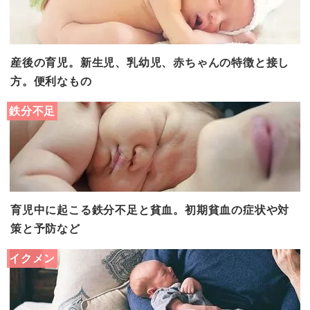
産後の育児。新生児、乳幼児、赤ちゃんの特徴と接し
方。便利なもの
鉄分不足
育児中に起こる鉄分不足と貧血。初期貧血の症状や対
策と予防など
イクメン