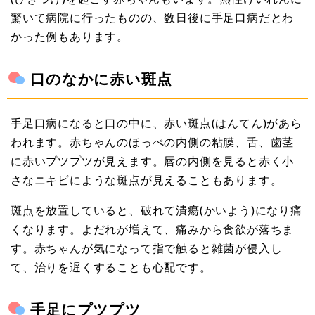
驚いて病院に行ったものの、数日後に手足口病だとわ
かった例もあります。
口のなかに赤い斑点
手足口病になると口の中に、赤い斑点(はんてん)があら
われます。赤ちゃんのほっぺの内側の粘膜、舌、歯茎
に赤いプツプツが見えます。唇の内側を見ると赤く小
さなニキビにような斑点が見えることもあります。
斑点を放置していると、破れて潰瘍(かいよう)になり痛
くなります。よだれが増えて、痛みから食欲が落ちま
す。赤ちゃんが気になって指で触ると雑菌が侵入し
て、治りを遅くすることも心配です。
手足にプツプツ