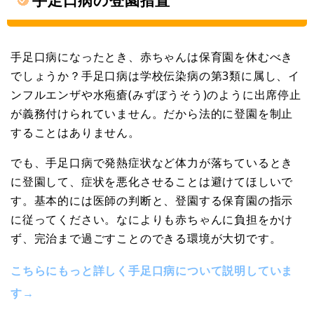
手足口病になったとき、赤ちゃんは保育園を休むべき
でしょうか？手足口病は学校伝染病の第3類に属し、イ
ンフルエンザや水疱瘡(みずぼうそう)のように出席停止
が義務付けられていません。だから法的に登園を制止
することはありません。
でも、手足口病で発熱症状など体力が落ちているとき
に登園して、症状を悪化させることは避けてほしいで
す。基本的には医師の判断と、登園する保育園の指示
に従ってください。なによりも赤ちゃんに負担をかけ
ず、完治まで過ごすことのできる環境が大切です。
こちらにもっと詳しく手足口病について説明していま
す→