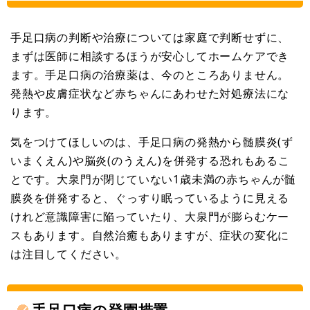
手足口病の判断や治療については家庭で判断せずに、
まずは医師に相談するほうが安心してホームケアでき
ます。手足口病の治療薬は、今のところありません。
発熱や皮膚症状など赤ちゃんにあわせた対処療法にな
ります。
気をつけてほしいのは、手足口病の発熱から髄膜炎(ず
いまくえん)や脳炎(のうえん)を併発する恐れもあるこ
とです。大泉門が閉じていない1歳未満の赤ちゃんが髄
膜炎を併発すると、ぐっすり眠っているように見える
けれど意識障害に陥っていたり、大泉門が膨らむケー
スもあります。自然治癒もありますが、症状の変化に
は注目してください。
手足口病の登園措置