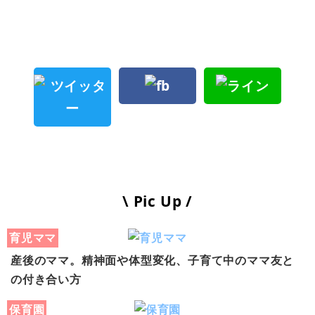
\ Pic Up /
育児ママ
産後のママ。精神面や体型変化、子育て中のママ友と
の付き合い方
保育園