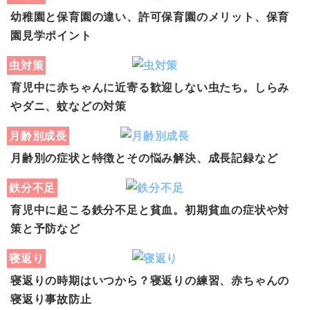
幼稚園と保育園の違い、許可保育園のメリット、保育
園見学ポイント
虫対策
育児中に赤ちゃんに近寄る歓迎しない虫たち。しらみ
やダニ、蚊などの対策
月齢別成長
月齢別の症状と特徴とその悩み解決、成長記録など
鉄分不足
育児中に起こる鉄分不足と貧血。初期貧血の症状や対
策と予防など
寝返り
寝返りの時期はいつから？寝返りの練習、赤ちゃんの
寝返り事故防止