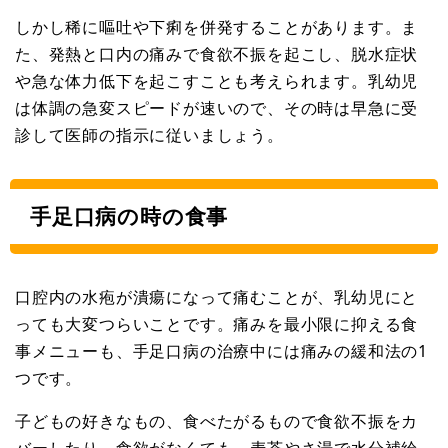
しかし稀に嘔吐や下痢を併発することがあります。ま
た、発熱と口内の痛みで食欲不振を起こし、脱水症状
や急な体力低下を起こすことも考えられます。乳幼児
は体調の急変スピードが速いので、その時は早急に受
診して医師の指示に従いましょう。
手足口病の時の食事
口腔内の水疱が潰瘍になって痛むことが、乳幼児にと
っても大変つらいことです。痛みを最小限に抑える食
事メニューも、手足口病の治療中には痛みの緩和法の1
つです。
子どもの好きなもの、食べたがるもので食欲不振をカ