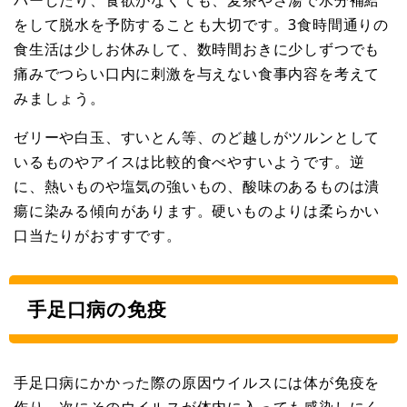
バーしたり、食欲がなくても、麦茶やさ湯で水分補給
をして脱水を予防することも大切です。3食時間通りの
食生活は少しお休みして、数時間おきに少しずつでも
痛みでつらい口内に刺激を与えない食事内容を考えて
みましょう。
ゼリーや白玉、すいとん等、のど越しがツルンとして
いるものやアイスは比較的食べやすいようです。逆
に、熱いものや塩気の強いもの、酸味のあるものは潰
瘍に染みる傾向があります。硬いものよりは柔らかい
口当たりがおすすです。
手足口病の免疫
手足口病にかかった際の原因ウイルスには体が免疫を