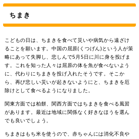
ちまき
こどもの日は、ちまきを食べて災いや病気から遠ざけ
ることを願います。中国の屈原(くつげん)という人が策
略にあって失脚し、悲しんで5月5日に川に身を投げま
す。これを知った人々は屈原の体を魚が食べないよう
に、代わりにちまきを投げ入れたそうです。そこか
ら、再び悲しい災いが起きないようにと、ちまきを厄
除けとして食べるようになりました。
関東方面では柏餅、関西方面ではちまきを食べる風習
があります。最近は地域に関係なく好きなほうを選ん
でも良いでしょう。
ちまきはもち米を使うので、赤ちゃんには消化不良や