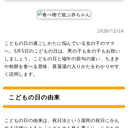
2020/12/24
こどもの日の過ごしかたに悩んでいる女の子のママ
へ。5月5日のこどもの日は、男の子も女の子もお祝い
しましょう。こどもの日と端午の節句の違い、ちまき
や柏餅を食べる意味、菖蒲湯の入りかたをわかりやす
く説明します。
こどもの日の由来
こどもの日の由来は、祝日法という国民の祝日にかん
する法律によると「こどもの人格を重んじ、こどもの