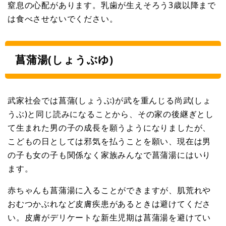
窒息の心配があります。乳歯が生えそろう3歳以降まで
は食べさせないでください。
菖蒲湯(しょうぶゆ)
武家社会では菖蒲(しょうぶ)が武を重んじる尚武(しょ
うぶ)と同じ読みになることから、その家の後継ぎとし
て生まれた男の子の成長を願うようになりましたが、
こどもの日としては邪気を払うことを願い、現在は男
の子も女の子も関係なく家族みんなで菖蒲湯にはいり
ます。
赤ちゃんも菖蒲湯に入ることができますが、肌荒れや
おむつかぶれなど皮膚疾患があるときは避けてくださ
い。皮膚がデリケートな新生児期は菖蒲湯を避けてい