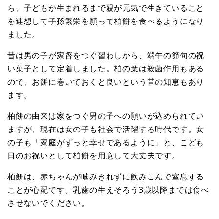
ら、子どもが生まれるまで親が元気で生きていること
を連想して子孫繁栄を願って柏餅を食べるようになり
ました。
昔は男の子が家督をつぐ習わしから、端午の節句の祝
い菓子として定着しました。柏の葉は殺菌作用もある
ので、お餅に巻いておくと良いという昔の知恵もあり
ます。
柏餅の由来は家をつぐ男の子への願いが込められてい
ますが、現在は女の子も社会で活躍する時代です。女
の子も「家庭がずっと幸せであるように」と、こども
日のお祝いとして柏餅を用意して大丈夫です。
柏餅は、赤ちゃんが噛みきれずに飲みこんで窒息する
ことが心配です。乳歯の生えそろう3歳以降までは食べ
させないでください。