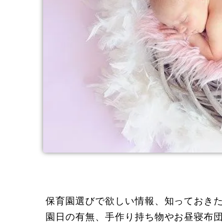
保育園選びで欲しい情報、知っておき
園日の有無、手作り持ち物やお昼寝布