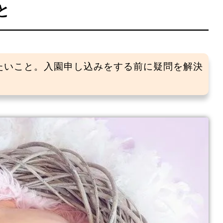
と
たいこと。入園申し込みをする前に疑問を解決