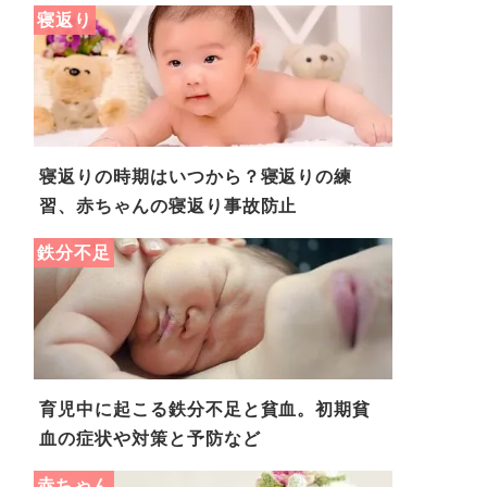
寝返り
寝返りの時期はいつから？寝返りの練
習、赤ちゃんの寝返り事故防止
鉄分不足
育児中に起こる鉄分不足と貧血。初期貧
血の症状や対策と予防など
赤ちゃん