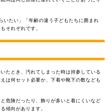
らいたい」「年齢の違う子どもたちに囲まれ
望もそれぞれです。
かいたとき、汚れてしまった時は持参している
替えは何セット必要か、下着や靴下の数なども
ると危険だったり、飾りが多いと着にくいなど
ける傾向があります。