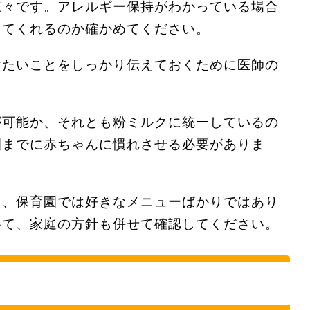
様々です。アレルギー保持がわかっている場合
してくれるのか確かめてください。
けたいことをしっかり伝えておくために医師の
が可能か、それとも粉ミルクに統一しているの
園までに赤ちゃんに慣れさせる必要がありま
も、保育園では好きなメニューばかりではあり
いて、家庭の方針も併せて確認してください。