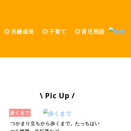
月齢成長
子育て
育児用語
\ Pic Up /
歩くまで
つかまり立ちから歩くまで。たっちはい