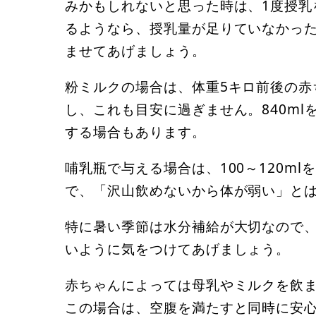
みかもしれないと思った時は、1度授乳
るようなら、授乳量が足りていなかっ
ませてあげましょう。
粉ミルクの場合は、体重5キロ前後の赤ち
し、これも目安に過ぎません。840ml
する場合もあります。
哺乳瓶で与える場合は、100～120m
で、「沢山飲めないから体が弱い」と
特に暑い季節は水分補給が大切なので、
いように気をつけてあげましょう。
赤ちゃんによっては母乳やミルクを飲
この場合は、空腹を満たすと同時に安