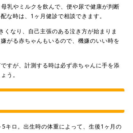
り母乳やミルクを飲んで、便や尿で健康が判断
配な時は、1ヶ月健診で相談できます。
きくなり、自己主張のある泣き方が始まりま
を嫌がる赤ちゃんもいるので、機嫌のいい時を
どですが、計測する時は必ず赤ちゃんに手を添
しょう。
～5キロ。出生時の体重によって、生後1ヶ月の