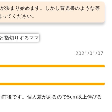
隔が決まり始めます。しかし育児書のような等
思ってください。
2021/01/07
m前後です。個人差があるので5cm以上伸びる