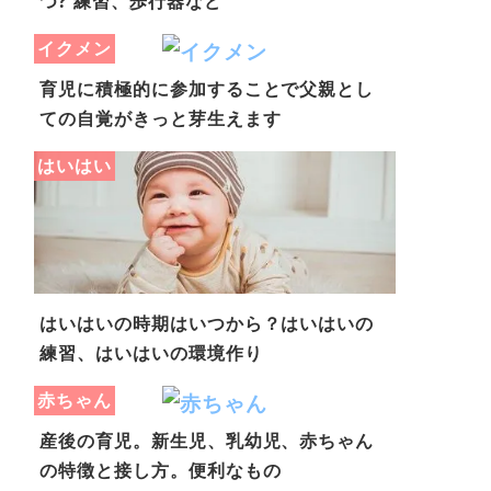
つ? 練習、歩行器など
イクメン
育児に積極的に参加することで父親とし
ての自覚がきっと芽生えます
はいはい
はいはいの時期はいつから？はいはいの
練習、はいはいの環境作り
赤ちゃん
産後の育児。新生児、乳幼児、赤ちゃん
の特徴と接し方。便利なもの