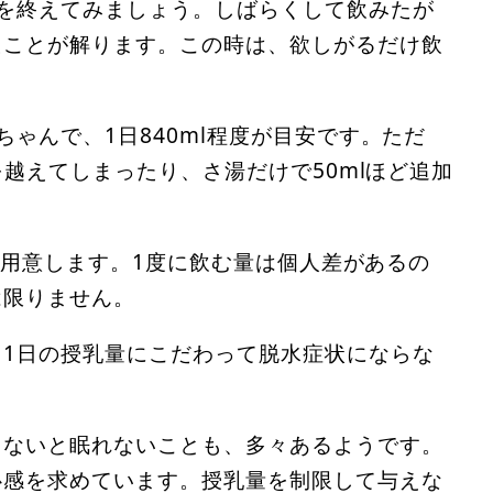
を終えてみましょう。しばらくして飲みたが
たことが解ります。この時は、欲しがるだけ飲
ゃんで、1日840ml程度が目安です。ただ
を越えてしまったり、さ湯だけで50mlほど追加
lを用意します。1度に飲む量は個人差があるの
は限りません。
1日の授乳量にこだわって脱水症状にならな
まないと眠れないことも、多々あるようです。
心感を求めています。授乳量を制限して与えな