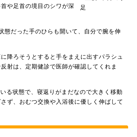
手首や足首の境目のシワが深
状態だった手のひらも開いて、自分で腕を伸
床に降ろそうとすると手をまえに出すパラシュ
始反射は、定期健診で医師が確認してくれま
ている状態で、寝返りがまだなので大きく移動
ばさず、おむつ交換や入浴後に優しく伸ばして