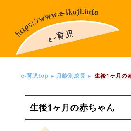
e-育児top
月齢別成長
生後1ヶ月の
生後1ヶ月の赤ちゃん