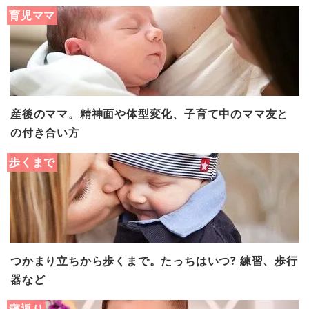
育児ママ
産後のママ。精神面や体型変化、子育て中のママ友と
の付き合い方
歩くまで
つかまり立ちから歩くまで。たっちはいつ? 練習、歩行
器など
寝返り