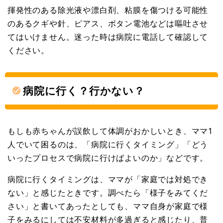
揮発性のある除光液や漂白剤、粘膜を傷つける可能性
のあるクギや針、ピアス、ボタン電池などは嘔吐させ
てはいけません。迷った時は病院に電話して確認して
ください。
病院に行く？行かない？
もしも赤ちゃんが誤飲して体調がおかしいとき、ママ1
人でいて困るのは、「病院に行くタイミング」「どう
いったプロセスで病院に行けばよいのか」などです。
病院に行くタイミングは、ママが「家庭では対処でき
ない」と感じたときです。調べたら「様子をみてくだ
さい」と書いてあったとしても、ママ自身が家庭で様
子をみるにしては不安材料が多過ぎると感じたり、普