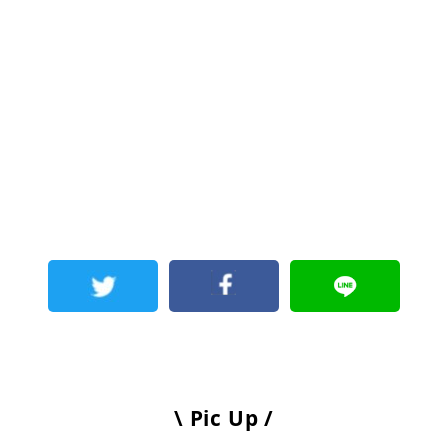
\ Pic Up /