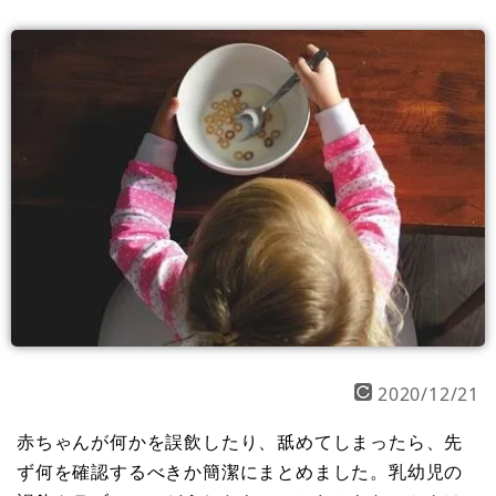
2020/12/21
赤ちゃんが何かを誤飲したり、舐めてしまったら、先
ず何を確認するべきか簡潔にまとめました。乳幼児の