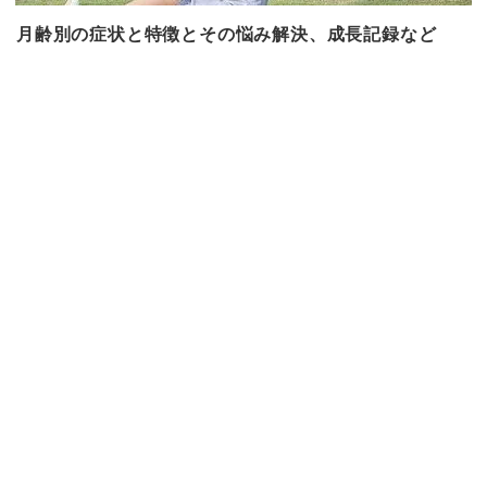
月齢別の症状と特徴とその悩み解決、成長記録など