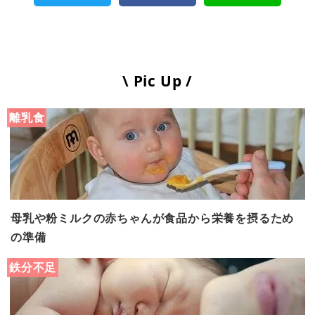
\ Pic Up /
離乳食
母乳や粉ミルクの赤ちゃんが食品から栄養を摂るため
の準備
鉄分不足