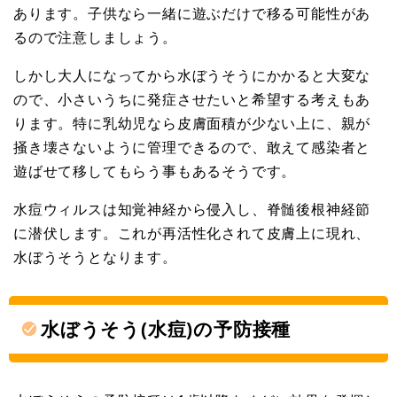
あります。子供なら一緒に遊ぶだけで移る可能性があ
るので注意しましょう。
しかし大人になってから水ぼうそうにかかると大変な
ので、小さいうちに発症させたいと希望する考えもあ
ります。特に乳幼児なら皮膚面積が少ない上に、親が
掻き壊さないように管理できるので、敢えて感染者と
遊ばせて移してもらう事もあるそうです。
水痘ウィルスは知覚神経から侵入し、脊髄後根神経節
に潜伏します。これが再活性化されて皮膚上に現れ、
水ぼうそうとなります。
水ぼうそう(水痘)の予防接種