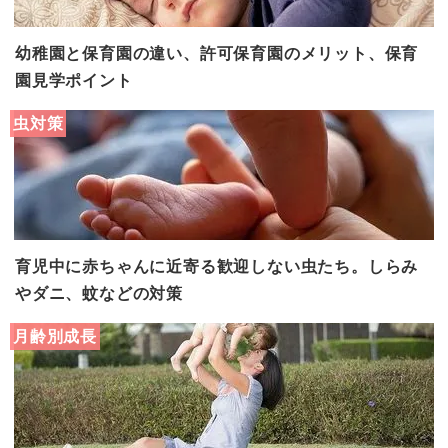
幼稚園と保育園の違い、許可保育園のメリット、保育
園見学ポイント
虫対策
育児中に赤ちゃんに近寄る歓迎しない虫たち。しらみ
やダニ、蚊などの対策
月齢別成長