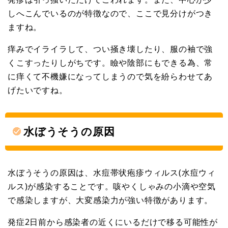
しへこんでいるのが特徴なので、ここで見分けがつき
ますね。
痒みでイライラして、つい掻き壊したり、服の袖で強
くこすったりしがちです。瞼や陰部にもできる為、常
に痒くて不機嫌になってしまうので気を紛らわせてあ
げたいですね。
水ぼうそうの原因
水ぼうそうの原因は、水痘帯状疱疹ウィルス(水痘ウィ
ルス)が感染することです。咳やくしゃみの小滴や空気
で感染しますが、大変感染力が強い特徴があります。
発症2日前から感染者の近くにいるだけで移る可能性が