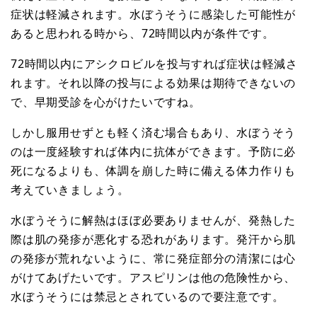
症状は軽減されます。水ぼうそうに感染した可能性が
あると思われる時から、72時間以内が条件です。
72時間以内にアシクロビルを投与すれば症状は軽減さ
れます。それ以降の投与による効果は期待できないの
で、早期受診を心がけたいですね。
しかし服用せずとも軽く済む場合もあり、水ぼうそう
のは一度経験すれば体内に抗体ができます。予防に必
死になるよりも、体調を崩した時に備える体力作りも
考えていきましょう。
水ぼうそうに解熱はほぼ必要ありませんが、発熱した
際は肌の発疹が悪化する恐れがあります。発汗から肌
の発疹が荒れないように、常に発症部分の清潔には心
がけてあげたいです。アスピリンは他の危険性から、
水ぼうそうには禁忌とされているので要注意です。