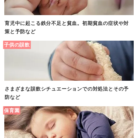
育児中に起こる鉄分不足と貧血。初期貧血の症状や対
策と予防など
子供の誤飲
さまざまな誤飲シチュエーションでの対処法とその予
防など
保育園