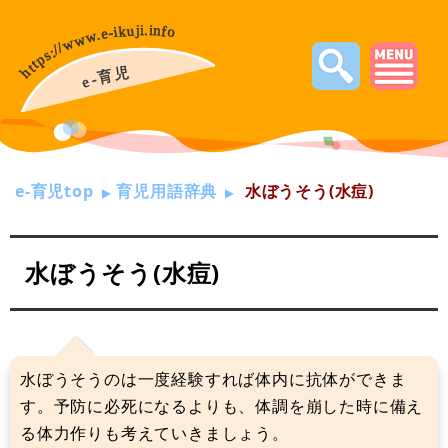
e-育児top
育児用語辞典
水ぼうそう(水痘)
水ぼうそう(水痘)
水ぼうそうのは一度経験すれば体内に抗体ができま
す。予防に必死になるよりも、体調を崩した時に備え
る体力作りも考えていきましょう。