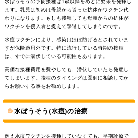
水ぼうそうの予防接種は1歳以降をめどに効果を発揮し
ます。乳児は初めは母親から貰った抗体がワクチン代
わりになります。もしも接種しても母親からの抗体が
ワクチンを侵入者と捉えて撃退してしまうのです。
水痘ワクチンにより、感染はほぼ防げるとされていま
すが保険適用外です。特に流行している時期の接種
は、すでに潜伏している可能性もあります。
高価な接種費用を費やしても、潜伏していたら発症し
てしまいます。接種のタイミングは医師に相談してか
らお願いする事をお勧めします。
水ぼうそう(水痘)の治療
例え水痘ワクチンを接種していなくても、早期診療で