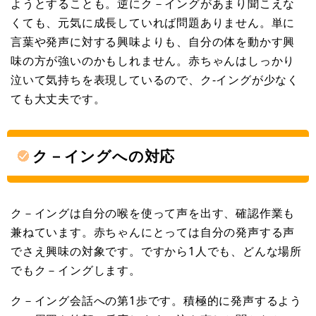
ようとすることも。逆にク－イングがあまり聞こえな
くても、元気に成長していれば問題ありません。単に
言葉や発声に対する興味よりも、自分の体を動かす興
味の方が強いのかもしれません。赤ちゃんはしっかり
泣いて気持ちを表現しているので、ク-イングが少なく
ても大丈夫です。
ク－イングへの対応
ク－イングは自分の喉を使って声を出す、確認作業も
兼ねています。赤ちゃんにとっては自分の発声する声
でさえ興味の対象です。ですから1人でも、どんな場所
でもク－イングします。
ク－イング会話への第1歩です。積極的に発声するよう