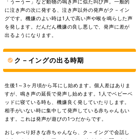
「うーうー」など動物の鳴き声に似た叫び声。一般的
に泣き声の次に発する、泣き声以外の発声がク－イン
グです。機嫌のよい時は1人で高い声や喉を鳴らした声
を発します。だんだん機嫌の良し悪しで、発声に差が
出るようになります。
ク－イングの出る時期
生後1～3ヶ月頃から耳にし始めます。個人差はありま
すが、鳴き声の延長で発声し始めます。1人でベビーベ
ッドに寝ている時も、機嫌良く発していたりします。
相手がいない時に集中して発声している赤ちゃんもい
ます。これは発声が遊びの1つだからです。
おしゃべり好きな赤ちゃんなら、ク－イングで会話し