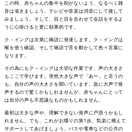
この時、赤ちゃんの集中を削がないよう、なるべく雑
音は省きましょう。テレビや音楽は消音にして接して
みましょう。そして、目と目を合わせて会話をするよ
うに心掛けると更に効果的です。
ク－イングは次第に喃語に発達します。ク－イングは
喉を使う確認、そして喃語で舌を動かして色々言葉に
なります。
その為にもク－イングは大切な作業です、声の大きさ
もここで学びます。突然大きな声で「あー」と言うの
も、自分の声の大きさを聞いています。急に大声で発
声するので驚くかもしれませんが、赤ちゃんにとって
は自分の声も不思議なものかもしれません。
最初は大きな声や、理解できない発声に戸惑うかもし
れません。でも、これがお喋りの第1歩。気楽に構えて
サポートしてあげましょう。バスや電車などの公共の