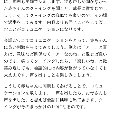
に、周囲も笑顔で反応します。泣き声しか聞かなかっ
た赤ちゃんのク－イングを聞くと、成長に微笑むでし
ょう。そしてク－イングの真似でも良いので、その場
で返事をしてみます。内容よりも同じことをして楽し
むことがコミュニケーションになります。
会話ごっこでコミュニケーションをとって、赤ちゃん
に良い刺激を与えてみましょう。例えば「アー」と言
えば、意味など関係なく「アーなのね」と返せば良い
のです。笑ってク－イングしたら、「楽しいね」と微
笑み返しても。会話的には内容が繋がっていなくても
大丈夫です。声を出すことを楽しみましょう。
こうして赤ちゃんに同調してあげることで、コミュニ
ケーションを取ります。「声を出したら、お母さんも
声を出した」と思えば会話に興味も出てきます。ク－
イングがそのきっかけの1つになるのです。