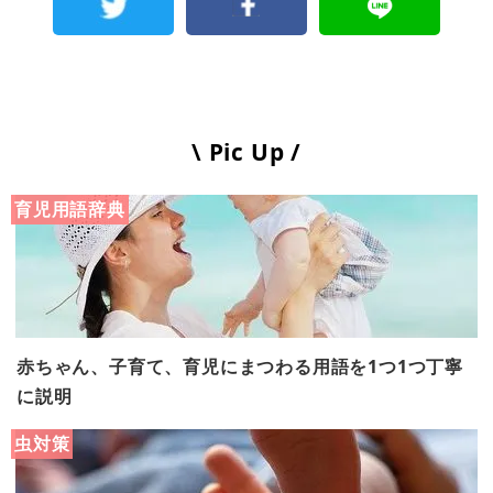
\ Pic Up /
育児用語辞典
赤ちゃん、子育て、育児にまつわる用語を1つ1つ丁寧
に説明
虫対策