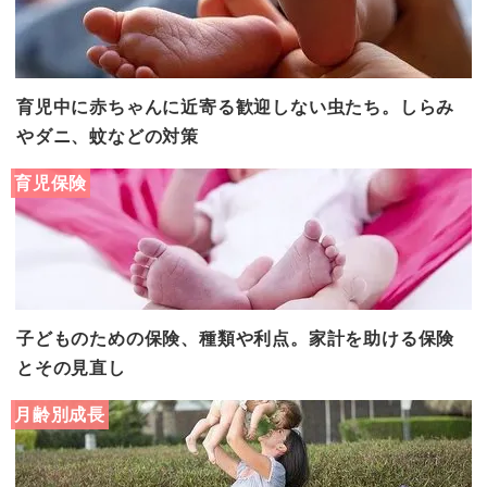
育児中に赤ちゃんに近寄る歓迎しない虫たち。しらみ
やダニ、蚊などの対策
育児保険
子どものための保険、種類や利点。家計を助ける保険
とその見直し
月齢別成長