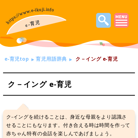
e-育児top
育児用語辞典
ク－イング e-育児
ク－イング e-育児
ク-イングを続けることは、身近な母親をより認識さ
せることにもなります。付き合える時は時間を作って
赤ちゃん特有の会話を楽しんであげましょう。