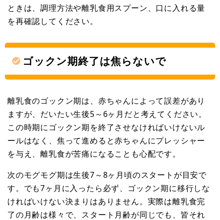
ときは、調理方法や離乳食用スプーン、口に入れる量
を再確認してください。
ゴックン期終了は焦らないで
離乳食のゴックン期は、赤ちゃんによって誤差があり
ますが、だいたい生後5～6ヶ月だと考えてください。
この時期にゴックン期を終了させなければいけないル
ールはなく、焦って進めると赤ちゃんにプレッシャー
を与え、離乳食が苦痛になることも心配です。
次のモグモグ期は生後7～8ヶ月頃のスタートが目安で
す。でも7ヶ月に入ったら必ず、ゴックン期に移行しな
ければいけない決まりはありません。実際は離乳食完
了の月齢は様々で、スタート月齢が同じでも、皆それ