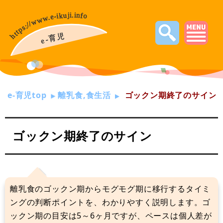
e-育児top
離乳食,食生活
ゴックン期終了のサイン
ゴックン期終了のサイン
離乳食のゴックン期からモグモグ期に移行するタイミ
ングの判断ポイントを、わかりやすく説明します。ゴ
ックン期の目安は5～6ヶ月ですが、ペースは個人差が