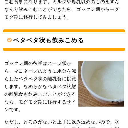
こむ食事になります。ミルクや母乳以外のものをすん
なんり飲みこむことができたら、ゴックン期からモグ
モグ期に移行してみましょう。
ベタベタ状も飲みこめる
ゴックン期の後半はスープ状か
ら、マヨネーズのように水分を減
らしたベタベタ状の離乳食に挑戦
します。なめらかなベタベタ状態
の離乳食も飲みこむことができる
なら、モグモグ期に移行するサイ
ンです。
ただし、とろみがないと上手に飲み込めないので、水