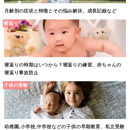
月齢別の症状と特徴とその悩み解決、成長記録など
寝返り
寝返りの時期はいつから？寝返りの練習、赤ちゃんの
寝返り事故防止
子供の受験
幼稚園,小学校,中学校などの子供の早期教育、私立受験