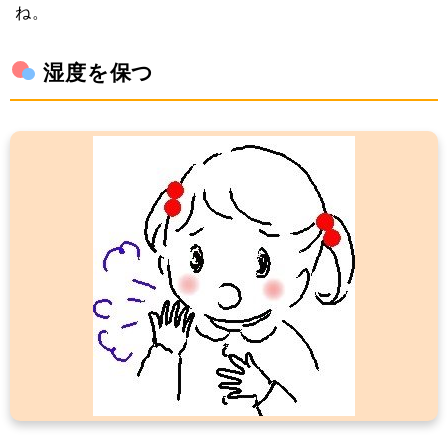
ね。
湿度を保つ