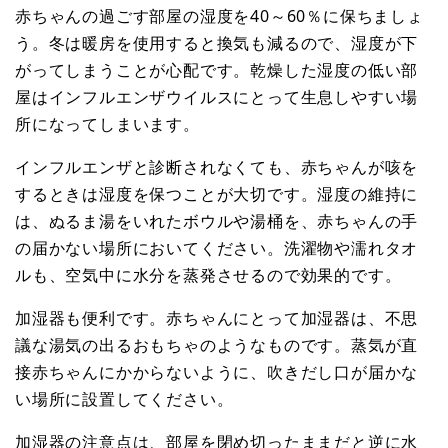
赤ちゃんの過ごす部屋の湿度を40～60％に保ちましょ
う。冬は暖房を使用すると換気も減るので、湿度が下
がってしまうことが心配です。乾燥した湿度の低い部
屋はインフルエンザウイルスにとって生息しやすい場
所になってしまいます。
インフルエンザと診断されなくても、赤ちゃんが咳を
するときは湿度を保つことが大切です。湿度の維持に
は、ぬるま湯をいれたボウルや湯桶を、赤ちゃんの手
の届かない場所においてください。洗濯物や濡れタオ
ルも、空気中に水分を蒸発させるので効果的です。
加湿器も便利です。赤ちゃんにとって加湿器は、不思
議な湯気の出るおもちゃのようなものです。蒸気が直
接赤ちゃんにかからないように、吹きだし口が届かな
い場所に設置してください。
加湿器の注意点は、部屋を閉め切ったままだと逆に水