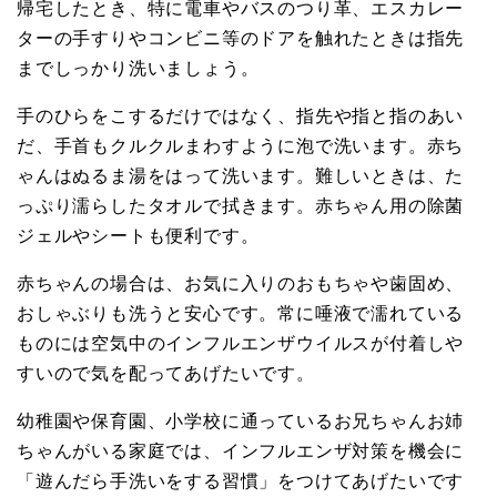
帰宅したとき、特に電車やバスのつり革、エスカレー
ターの手すりやコンビニ等のドアを触れたときは指先
までしっかり洗いましょう。
手のひらをこするだけではなく、指先や指と指のあい
だ、手首もクルクルまわすように泡で洗います。赤ち
ゃんはぬるま湯をはって洗います。難しいときは、た
っぷり濡らしたタオルで拭きます。赤ちゃん用の除菌
ジェルやシートも便利です。
赤ちゃんの場合は、お気に入りのおもちゃや歯固め、
おしゃぶりも洗うと安心です。常に唾液で濡れている
ものには空気中のインフルエンザウイルスが付着しや
すいので気を配ってあげたいです。
幼稚園や保育園、小学校に通っているお兄ちゃんお姉
ちゃんがいる家庭では、インフルエンザ対策を機会に
「遊んだら手洗いをする習慣」をつけてあげたいです