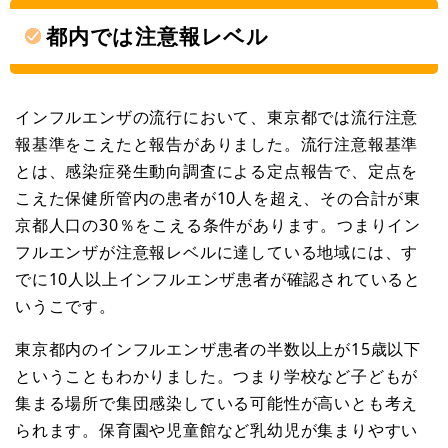
都内では注意報レベル
インフルエンザの流行において、東京都では流行注意
報基準をこえたと報告がありました。流行注意報基準
とは、感染症発生動向調査による定点報告で、定点を
こえた保健所管内の患者が10人を超え、その合計が東
京都人口の30％をこえる条件があります。つまりイン
フルエンザが注意報レベルに達している地域には、す
でに10人以上インフルエンザ患者が確認されていると
いうこです。
東京都内のインフルエンザ患者の半数以上が15歳以下
ということもわかりました。つまり学校など子どもが
集まる場所で集団感染している可能性が高いとも考え
られます。保育園や児童館など乳幼児が集まりやすい