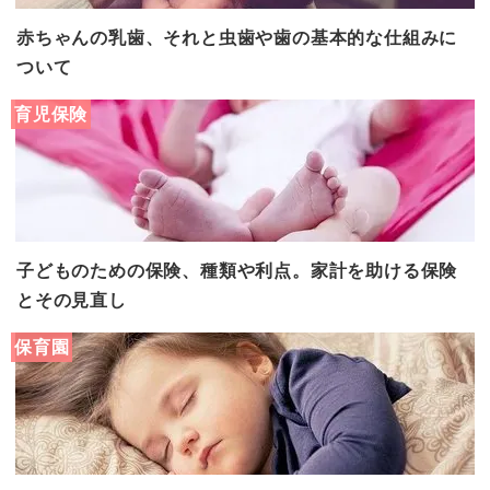
赤ちゃんの乳歯、それと虫歯や歯の基本的な仕組みに
ついて
育児保険
子どものための保険、種類や利点。家計を助ける保険
とその見直し
保育園