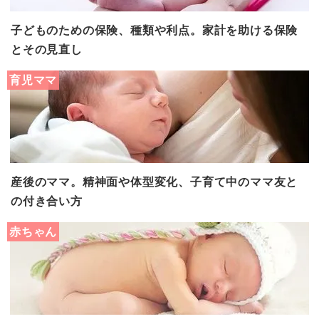
子どものための保険、種類や利点。家計を助ける保険
とその見直し
育児ママ
産後のママ。精神面や体型変化、子育て中のママ友と
の付き合い方
赤ちゃん