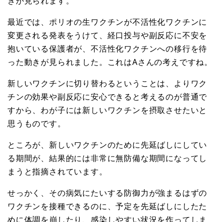
きが見られます。
最近では、ポリオの生ワクチンが不活性化ワクチンに
変更される発表をうけて、経口投与や副反応に不安を
抱いている保護者が、不活性化ワクチンへの移行を待
った動きが見られました。これはAさんの考えですね。
新しいワクチンに切り替わるということは、よりワク
チンの効果や副反応に安心できると考えるのが普通で
すから、わが子には新しいワクチンを摂取させたいと
思うものです。
ところが、新しいワクチンのために先延ばしにしてい
る期間が、結果的には非常に無防備な期間になってし
まうと指摘されています。
せっかく、その病気にたいする防御力が強まるはずの
ワクチンを接種できるのに、予定を先延ばしにしたた
めに体調を崩したり、感染しやすい状況を作ってしま