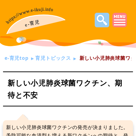
e-育児top
育児トピックス
新しい小児肺炎球菌ワク
新しい小児肺炎球菌ワクチン、期
待と不安
新しい小児肺炎球菌ワクチンの発売が決まりました。
予防可能な血清型も増える新ワクチンへの期待と、発