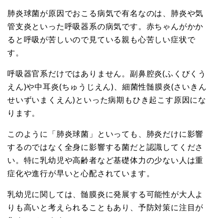
肺炎球菌が原因でおこる病気で有名なのは、肺炎や気
管支炎といった呼吸器系の病気です。赤ちゃんがかか
ると呼吸が苦しいので見ている親も心苦しい症状で
す。
呼吸器官系だけではありません。副鼻腔炎(ふくびくう
えん)や中耳炎(ちゅうじえん)、細菌性髄膜炎(さいきん
せいずいまくえん)といった病期もひき起こす原因にな
ります。
このように「肺炎球菌」といっても、肺炎だけに影響
するのではなく全身に影響する菌だと認識してくださ
い。特に乳幼児や高齢者など基礎体力の少ない人は重
症化や進行が早いと心配されています。
乳幼児に関しては、髄膜炎に発展する可能性が大人よ
りも高いと考えられることもあり、予防対策に注目が