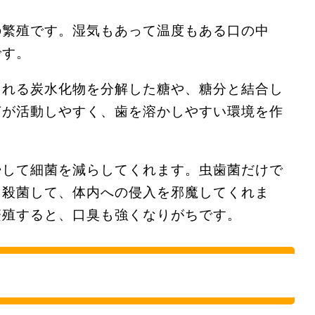
の繁殖です。湿気もあって温度もある口の中
です。
まれる炭水化物を分解した糖や、糖分と結合し
菌が活動しやすく、歯を溶かしやすい環境を作
掃して細菌を減らしてくれます。虫歯菌だけで
も殺菌して、体内への侵入を邪魔してくれま
繁殖すると、口臭も強くなりがちです。