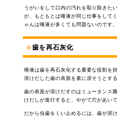
うがいをして口内の汚れを取り除きた
が、もともとは唾液が同じ仕事をして
ゃんは唾液が多くても問題ないのです
歯を再石灰化
唾液は歯を再石灰化する重要な役割を
溶けだした歯の表面を素に戻そうとす
歯の表面が溶けだすのはミュータンス
けだしが進行すると、やがて穴があい
だから虫歯をくい止めるには、歯が溶