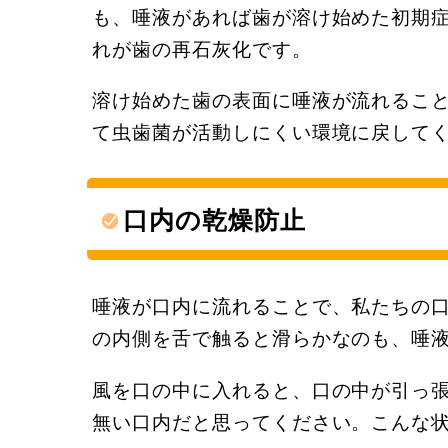
も、唾液があれば歯が溶け始めた初期
れが歯の再石灰化です。
溶け始めた歯の表面に唾液が流れるこ
て虫歯菌が活動しにくい環境に戻して
口内の乾燥防止
唾液が口内に流れることで、私たちの
の内側を舌で触ると滑らかなのも、唾
風を口の中に入れると、口の中が引っ
無い口内だと思ってください。こんな