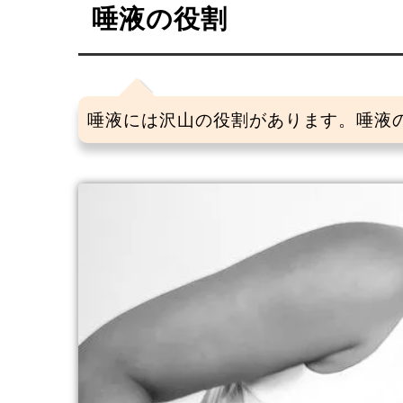
唾液の役割
唾液には沢山の役割があります。唾液