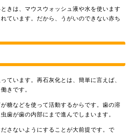
いときは、マウスウォッシュ液や水を使います
くれています。だから、うがいのできない赤ち
。
担っています。再石灰化とは、簡単に言えば、
る働きです。
菌が糖などを使って活動するからです。歯の溶
て虫歯が歯の内部にまで進んでしまいます。
けださないようにすることが大前提です。で