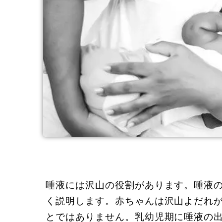
唾液には沢山の役割があります。唾液の
く説明します。赤ちゃんは沢山よだれ
とではありません。乳幼児期に唾液の出