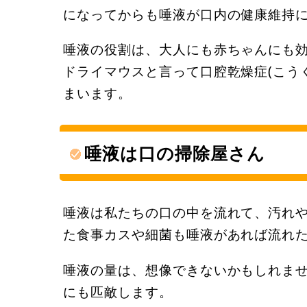
になってからも唾液が口内の健康維持
唾液の役割は、大人にも赤ちゃんにも
ドライマウスと言って口腔乾燥症(こう
まいます。
唾液は口の掃除屋さん
唾液は私たちの口の中を流れて、汚れ
た食事カスや細菌も唾液があれば流れ
唾液の量は、想像できないかもしれませ
にも匹敵します。