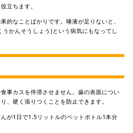
に役立ちます。
効果的なことばかりです。唾液が足りないと、
くうかんそうしょう)という病気にもなってし
や食事カスを停滞させません。歯の表面につい
たり、硬く張りつくことを防止できます。
んが1日で1.5リットルのペットボトル1本分