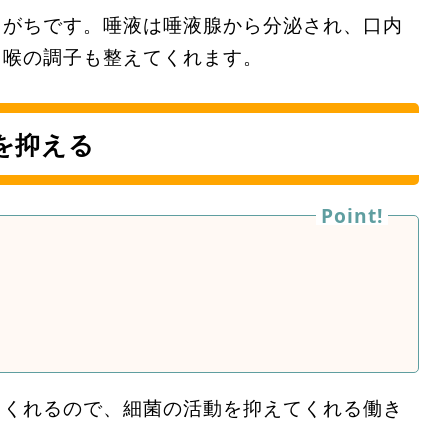
りがちです。唾液は唾液腺から分泌され、口内
と喉の調子も整えてくれます。
を抑える
てくれるので、細菌の活動を抑えてくれる働き