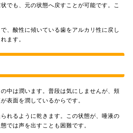
症状でも、元の状態へ戻すことが可能です。こ
とで、酸性に傾いている歯をアルカリ性に戻し
くれます。
口の中は潤います。普段は気にしませんが、頬
液が表面を潤しているからです。
張られるように乾きます。この状態が、唾液の
状態では声を出すことも困難です。