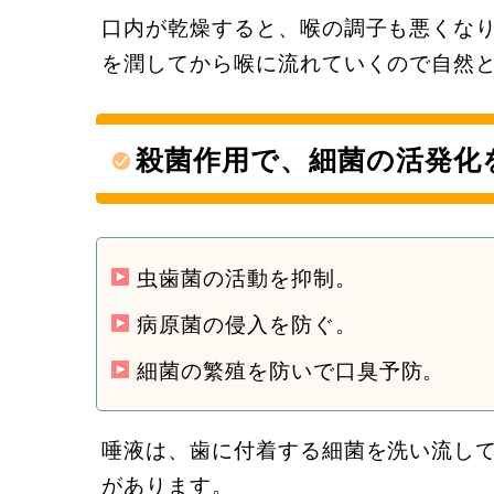
口内が乾燥すると、喉の調子も悪くな
を潤してから喉に流れていくので自然
殺菌作用で、細菌の活発化
虫歯菌の活動を抑制。
病原菌の侵入を防ぐ。
細菌の繁殖を防いで口臭予防。
唾液は、歯に付着する細菌を洗い流し
があります。