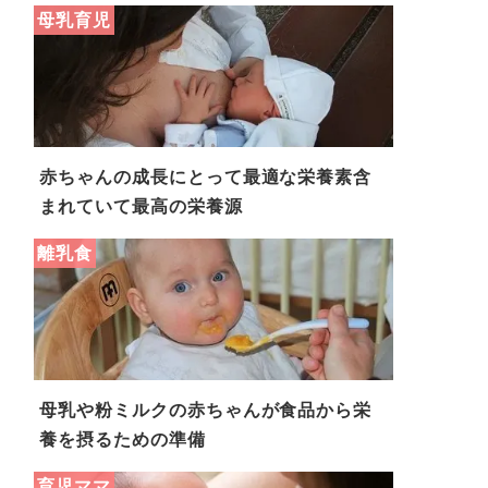
母乳育児
赤ちゃんの成長にとって最適な栄養素含
まれていて最高の栄養源
離乳食
母乳や粉ミルクの赤ちゃんが食品から栄
養を摂るための準備
育児ママ