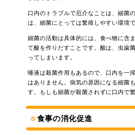
口内のトラブルで厄介なことは、細菌
は、細菌にとっては繁殖しやすい環境
細菌の活動は具体的には、食べ物に含
て酸を作りだすことです。酸は、虫歯
ってしまいます。
唾液は殺菌作用もあるので、口内を一
はありません。病気の原因になる細菌
す。もしも細菌が殺菌されずに口内で
食事の消化促進