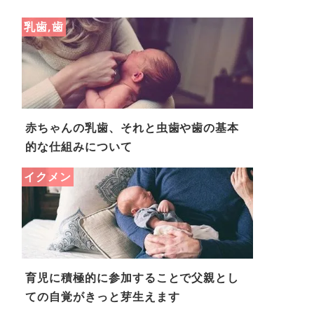
乳歯,歯
赤ちゃんの乳歯、それと虫歯や歯の基本
的な仕組みについて
イクメン
育児に積極的に参加することで父親とし
ての自覚がきっと芽生えます