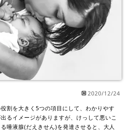
2020/12/24
役割を大きく5つの項目にして、わかりやす
が出るイメージがありますが、けっして悪いこ
る唾液腺(だえきせん)を発達させると、大人