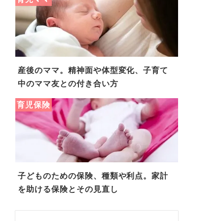
産後のママ。精神面や体型変化、子育て
中のママ友との付き合い方
育児保険
子どものための保険、種類や利点。家計
を助ける保険とその見直し