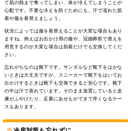
て肌の熱まで奪ってしまい、体が冷えてしまうことが
心配です。不要な冷えを防ぐためにも、汗で濡れた肌
着や服を着替えましょう。
状況によっては服を着替えることが大変な場合もあり
ますね。例えばお出かけ用の服や、冠婚葬祭で替えを
用意するのが大変な場合は肌着だけでも交換してくだ
さい。
忘れがちなのは靴下です。サンダルなど靴下をはかな
いときは大丈夫ですが、スニーカーで靴下をはいてお
出かけするときは靴下も交換できると安心です。靴下
の中は汗で蒸れています。そのまま放置していると皮
膚がふやけたり、足裏にあせもができて痒くなるケー
スもあります。
冷房対策も忘れずに