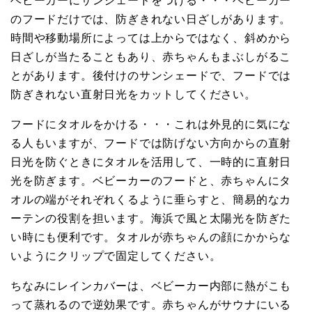
ベビーカーにサンシェードをつける・・・ベビーカー
のフードだけでは、防ぎきれない日ざしがあります。
時間や移動場所によっては上からではなく、斜めから
日ざしが当たることもあり、赤ちゃんもまぶしがるこ
とがあります。後付けのサンシェードで、フードでは
防ぎきれない直射日光をカットしてください。
フードにタオルをかける・・・これは外見的に気にな
る人もいますが、フードでは防げない方向からの直射
日光を防ぐときにタオルを活用して、一時的に直射日
光を防ぎます。ベビーカーのフードと、赤ちゃんにタ
オルの端がそれぞれくるように垂らすと、簡易的なカ
ーテンの役割を担います。海浜で風と太陽光を防ぎた
い時にも便利です。タオルが赤ちゃんの顔にかからな
いようにクリップで固定してください。
ちなみにレインカバーは、ベビーカー内部に熱がこも
って蒸れるので逆効果です。赤ちゃんがサウナにいる