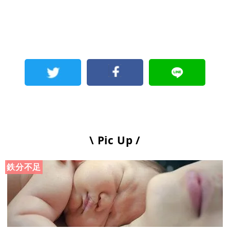
\ Pic Up /
鉄分不足