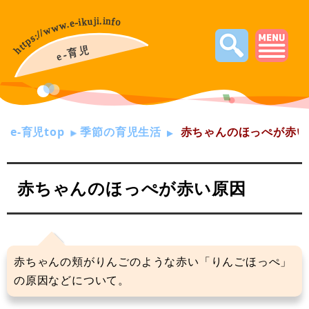
e-育児top
季節の育児生活
赤ちゃんのほっぺが赤い
赤ちゃんのほっぺが赤い原因
赤ちゃんの頬がりんごのような赤い「りんごほっぺ」
の原因などについて。