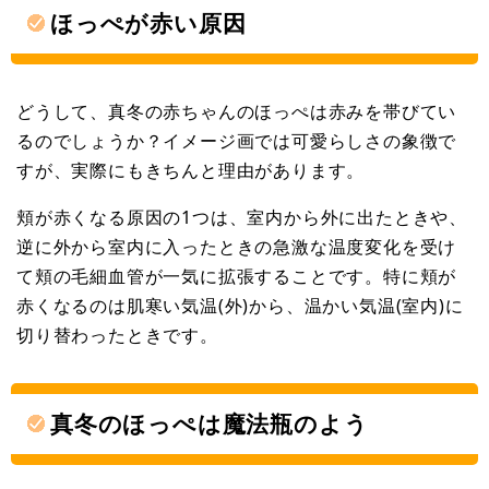
ほっぺが赤い原因
どうして、真冬の赤ちゃんのほっぺは赤みを帯びてい
るのでしょうか？イメージ画では可愛らしさの象徴で
すが、実際にもきちんと理由があります。
頬が赤くなる原因の1つは、室内から外に出たときや、
逆に外から室内に入ったときの急激な温度変化を受け
て頬の毛細血管が一気に拡張することです。特に頬が
赤くなるのは肌寒い気温(外)から、温かい気温(室内)に
切り替わったときです。
真冬のほっぺは魔法瓶のよう