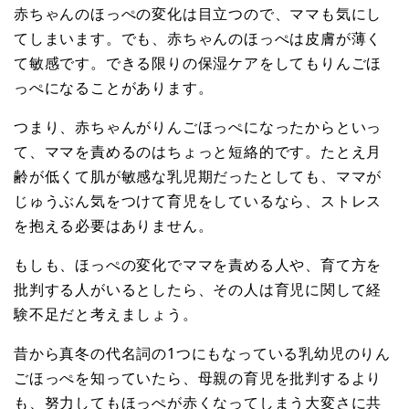
赤ちゃんのほっぺの変化は目立つので、ママも気にし
てしまいます。でも、赤ちゃんのほっぺは皮膚が薄く
て敏感です。できる限りの保湿ケアをしてもりんごほ
っぺになることがあります。
つまり、赤ちゃんがりんごほっぺになったからといっ
て、ママを責めるのはちょっと短絡的です。たとえ月
齢が低くて肌が敏感な乳児期だったとしても、ママが
じゅうぶん気をつけて育児をしているなら、ストレス
を抱える必要はありません。
もしも、ほっぺの変化でママを責める人や、育て方を
批判する人がいるとしたら、その人は育児に関して経
験不足だと考えましょう。
昔から真冬の代名詞の1つにもなっている乳幼児のりん
ごほっぺを知っていたら、母親の育児を批判するより
も、努力してもほっぺが赤くなってしまう大変さに共