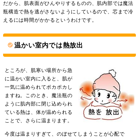
だから、肌表面がひんやりするものの、肌内部では魔法
瓶構造で熱を逃がさないようにしているので、芯まで冷
えるには時間がかかるというわけです。
温かい室内では熱放出
ところが、肌寒い場所から急
に温かい室内に入ると、肌が
一気に温められてポカポカし
ますね。このとき、魔法瓶の
ように肌内部に閉じ込められ
ている熱は、体が温められる
ことで、さらに温まります。
今度は温まりすぎて、のぼせてしまうことが心配で