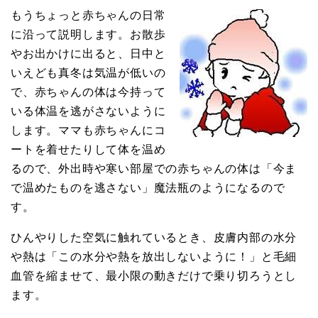
もうちょっと赤ちゃんの日常
に沿って説明します。お散歩
やお出かけに出ると、日中と
いえども真冬は気温が低いの
で、赤ちゃんの体は今持って
いる体温を逃がさないように
します。ママも赤ちゃんにコ
ートを着せたりして体を温め
るので、外出時や寒い部屋での赤ちゃんの体は「今ま
で温めたものを逃さない」魔法瓶のようになるので
す。
ひんやりした空気に触れているとき、皮膚内部の水分
や熱は「この水分や熱を放出しないように！」と毛細
血管を縮ませて、最小限の動きだけで乗り切ろうとし
ます。