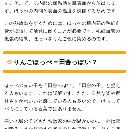
す。そこで、肌内部の保温熱を肌表面から放出しま
す。ほっぺの内側と表面の温度を調節するためです。
この熱放出をするためには、ほっぺの肌内部の毛細血
管が拡張して活発に働くことが必要です。毛細血管の
拡張の結果、ほっぺをりんご色に染めるのです。
りんごほっぺ＝田舎っぽい？
ほっぺの赤い子を「田舎っぽい」「田舎の子」と捉え
る人もいます。これは誤解です。ただ、自然な姿や素
朴さをかわいいと感じている人も多いので、けっして
バカにしている言葉ではありません。
寒い地域の子どもたちは家の中が温かいのに、外は雪
が降るような底冷えの寒さのなかで遊んで、りんごほ