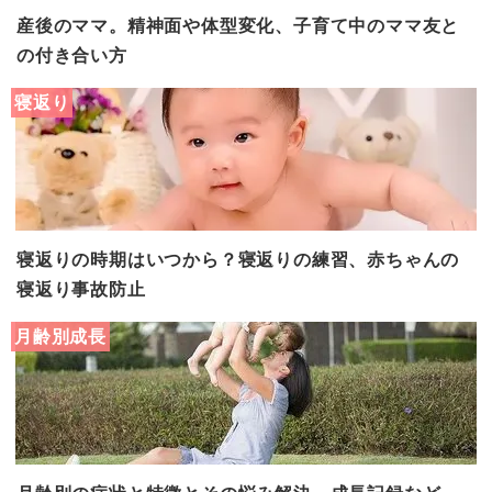
産後のママ。精神面や体型変化、子育て中のママ友と
の付き合い方
寝返り
寝返りの時期はいつから？寝返りの練習、赤ちゃんの
寝返り事故防止
月齢別成長