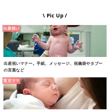
\ Pic Up /
出産祝い
出産祝いマナー。手紙、メッセージ、祝儀袋やタブー
の言葉など
育児ママ