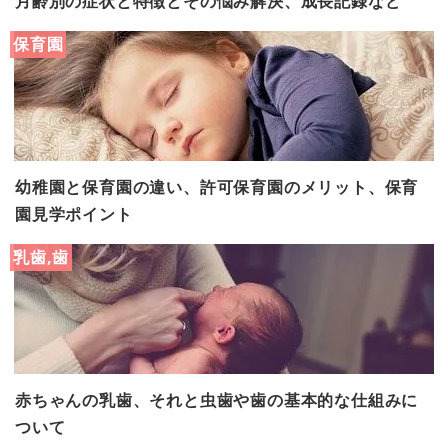
月齢別の症状と特徴とその悩み解決、成長記録など
保育園
幼稚園と保育園の違い、許可保育園のメリット、保育
園見学ポイント
乳歯,歯
赤ちゃんの乳歯、それと虫歯や歯の基本的な仕組みに
ついて