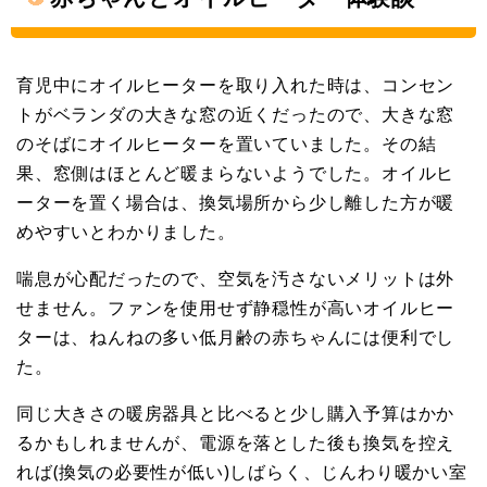
育児中にオイルヒーターを取り入れた時は、コンセン
トがベランダの大きな窓の近くだったので、大きな窓
のそばにオイルヒーターを置いていました。その結
果、窓側はほとんど暖まらないようでした。オイルヒ
ーターを置く場合は、換気場所から少し離した方が暖
めやすいとわかりました。
喘息が心配だったので、空気を汚さないメリットは外
せません。ファンを使用せず静穏性が高いオイルヒー
ターは、ねんねの多い低月齢の赤ちゃんには便利でし
た。
同じ大きさの暖房器具と比べると少し購入予算はかか
るかもしれませんが、電源を落とした後も換気を控え
れば(換気の必要性が低い)しばらく、じんわり暖かい室