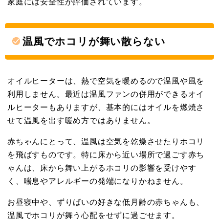
家庭には安全性が評価されています。
温風でホコリが舞い散らない
オイルヒーターは、熱で空気を暖めるので温風や風を
利用しません。最近は温風ファンの併用ができるオイ
ルヒーターもありますが、基本的にはオイルを燃焼さ
せて温風を出す暖め方ではありません。
赤ちゃんにとって、温風は空気を乾燥させたりホコリ
を飛ばすものです。特に床から近い場所で過ごす赤ち
ゃんは、床から舞い上がるホコリの影響を受けやす
く、喘息やアレルギーの発端になりかねません。
お昼寝中や、ずりばいの好きな低月齢の赤ちゃんも、
温風でホコリが舞う心配をせずに過ごせます。