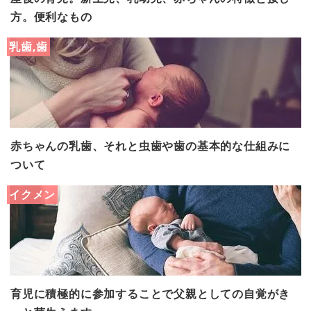
方。便利なもの
乳歯,歯
赤ちゃんの乳歯、それと虫歯や歯の基本的な仕組みに
ついて
イクメン
育児に積極的に参加することで父親としての自覚がき