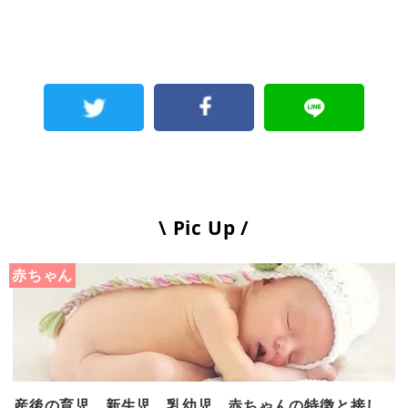
\ Pic Up /
赤ちゃん
産後の育児。新生児、乳幼児、赤ちゃんの特徴と接し