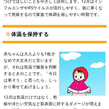
つけてほしいことをやさしく説明します。12月はイン
フルエンザやRSウイルスが流行しやすく、急に寒くな
って乾燥するので家族で体調を崩しやすい時期です。
体温を保持する
赤ちゃんは大人よりも1枚少
なめで大丈夫だと言います
が、それは気温で服装を判断
するときのことです。「今日
は寒そう」と思ったら、しっ
かり着せてあげましょう。
12月は気温だけではなく、乾
燥や冷たい空気など肌表面に対するダメージが増えま