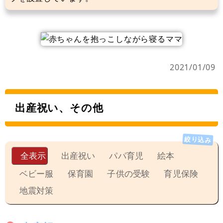
2021/01/09
出産祝い、その他
全表示
出産祝い
パパ育児
絵本
ベビー服
保育園
子供の受験
育児保険
地震対策