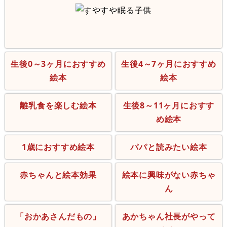
生後0～3ヶ月におすすめ
生後4～7ヶ月におすすめ
絵本
絵本
離乳食を楽しむ絵本
生後8～11ヶ月におすす
め絵本
1歳におすすめ絵本
パパと読みたい絵本
赤ちゃんと絵本効果
絵本に興味がない赤ちゃ
ん
「おかあさんだもの」
あかちゃん社長がやって