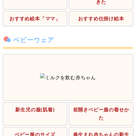
きた
おすすめ絵本「ママ」
おすすめ仕掛け絵本
ベビーウェア
新生児の服(肌着)
前開きベビー服の着せか
た
ベビー服のサイズ
春生まれ赤ちゃんの新生