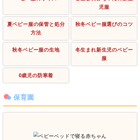
児服
夏ベビー服の保管と処分
秋冬ベビー服選びのコツ
方法
秋冬ベビー服の生地
冬生まれ新生児のベビー
服
0歳児の防寒着
保育園