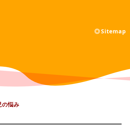
Sitemap
児の悩み