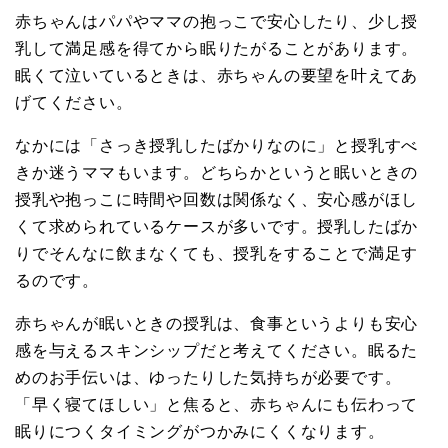
赤ちゃんはパパやママの抱っこで安心したり、少し授
乳して満足感を得てから眠りたがることがあります。
眠くて泣いているときは、赤ちゃんの要望を叶えてあ
げてください。
なかには「さっき授乳したばかりなのに」と授乳すべ
きか迷うママもいます。どちらかというと眠いときの
授乳や抱っこに時間や回数は関係なく、安心感がほし
くて求められているケースが多いです。授乳したばか
りでそんなに飲まなくても、授乳をすることで満足す
るのです。
赤ちゃんが眠いときの授乳は、食事というよりも安心
感を与えるスキンシップだと考えてください。眠るた
めのお手伝いは、ゆったりした気持ちが必要です。
「早く寝てほしい」と焦ると、赤ちゃんにも伝わって
眠りにつくタイミングがつかみにくくなります。