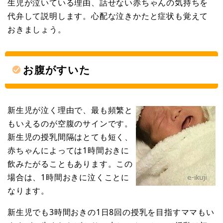
生児が泣いている理由、話せない赤ちゃんの気持ちを
代弁して説明します。心配な泣きかたと症状も覚えて
おきましょう。
お腹がすいた
新生児が泣く理由で、最も頻繁と
もいえるのが空腹のサインです。
新生児の授乳間隔はとても短く、
赤ちゃんによっては1時間おきに
飲みたがることもあります。この
場合は、1時間おきに泣くことに
なります。
新生児でも3時間おきの1日8回の授乳を目指すママもい