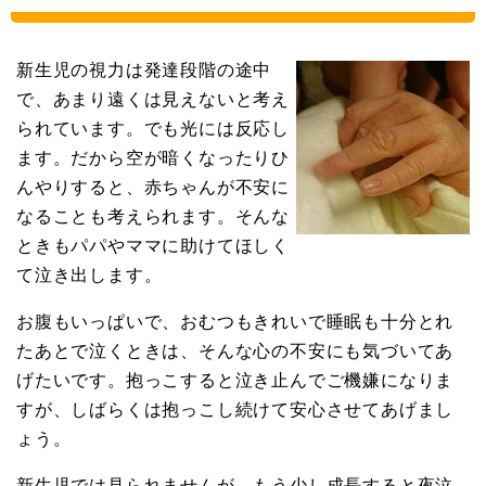
新生児の視力は発達段階の途中
で、あまり遠くは見えないと考え
られています。でも光には反応し
ます。だから空が暗くなったりひ
んやりすると、赤ちゃんが不安に
なることも考えられます。そんな
ときもパパやママに助けてほしく
て泣き出します。
お腹もいっぱいで、おむつもきれいで睡眠も十分とれ
たあとで泣くときは、そんな心の不安にも気づいてあ
げたいです。抱っこすると泣き止んでご機嫌になりま
すが、しばらくは抱っこし続けて安心させてあげまし
ょう。
新生児では見られませんが、もう少し成長すると夜泣