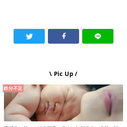
\ Pic Up /
鉄分不足