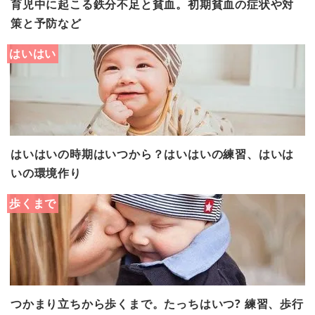
育児中に起こる鉄分不足と貧血。初期貧血の症状や対
策と予防など
はいはい
はいはいの時期はいつから？はいはいの練習、はいは
いの環境作り
歩くまで
つかまり立ちから歩くまで。たっちはいつ? 練習、歩行