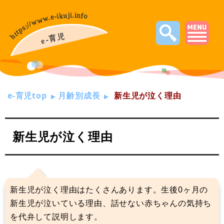
e-育児top
月齢別成長
新生児が泣く理由
新生児が泣く理由
新生児が泣く理由はたくさんあります。生後0ヶ月の
新生児が泣いている理由、話せない赤ちゃんの気持ち
を代弁して説明します。