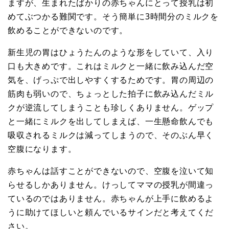
ますが、生まれたばかりの赤ちゃんにとって授乳は初
めてぶつかる難関です。そう簡単に3時間分のミルクを
飲めることができないのです。
新生児の胃はひょうたんのような形をしていて、入り
口も大きめです。これはミルクと一緒に飲み込んだ空
気を、げっぷで出しやすくするためです。胃の周辺の
筋肉も弱いので、ちょっとした拍子に飲み込んだミル
クが逆流してしまうことも珍しくありません。ゲップ
と一緒にミルクを出してしまえば、一生懸命飲んでも
吸収されるミルクは減ってしまうので、そのぶん早く
空腹になります。
赤ちゃんは話すことができないので、空腹を泣いて知
らせるしかありません。けっしてママの授乳が間違っ
ているのではありません。赤ちゃんが上手に飲めるよ
うに助けてほしいと頼んでいるサインだと考えてくだ
さい。