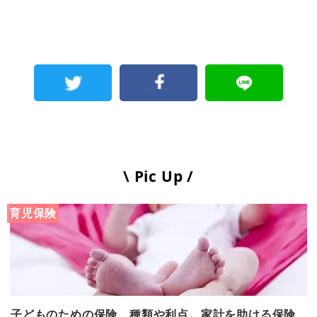
\ Pic Up /
育児保険
子どものための保険、種類や利点。家計を助ける保険