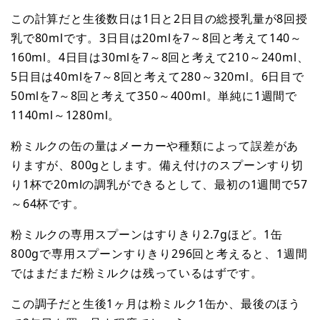
この計算だと生後数日は1日と2日目の総授乳量が8回授
乳で80mlです。3日目は20mlを7～8回と考えて140～
160ml。4日目は30mlを7～8回と考えて210～240ml、
5日目は40mlを7～8回と考えて280～320ml。6日目で
50mlを7～8回と考えて350～400ml。単純に1週間で
1140ml～1280ml。
粉ミルクの缶の量はメーカーや種類によって誤差があ
りますが、800gとします。備え付けのスプーンすり切
り1杯で20mlの調乳ができるとして、最初の1週間で57
～64杯です。
粉ミルクの専用スプーンはすりきり2.7gほど。1缶
800gで専用スプーンすりきり296回と考えると、1週間
ではまだまだ粉ミルクは残っているはずです。
この調子だと生後1ヶ月は粉ミルク1缶か、最後のほう