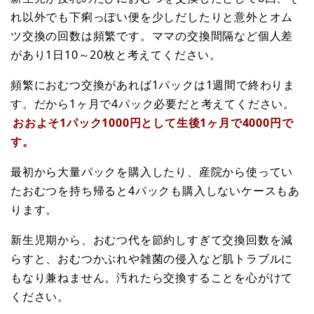
れ以外でも下痢っぽい便を少しだしたりと意外とオム
ツ交換の回数は頻繁です。ママの交換間隔など個人差
があり1日10～20枚と考えてください。
頻繁におむつ交換があれば1パックは1週間で終わりま
す。だから1ヶ月で4パック必要だと考えてください。
おおよそ1パック1000円として生後1ヶ月で4000円で
す。
最初から大量パックを購入したり、産院から使ってい
たおむつを持ち帰ると4パックも購入しないケースもあ
ります。
新生児期から、おむつ代を節約しすぎて交換回数を減
らすと、おむつかぶれや雑菌の侵入など肌トラブルに
もなり兼ねません。汚れたら交換することを心がけて
ください。