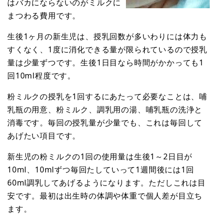
はバカにならないのがミルクに
まつわる費用です。
生後1ヶ月の新生児は、授乳回数が多いわりには体力も
すくなく、1度に消化できる量が限られているので授乳
量は少量ずつです。生後1日目なら時間がかかっても1
回10ml程度です。
粉ミルクの授乳を1回するにあたって必要なことは、哺
乳瓶の用意、粉ミルク、調乳用の湯、哺乳瓶の洗浄と
消毒です。毎回の授乳量が少量でも、これは毎回して
あげたい項目です。
新生児の粉ミルクの1回の使用量は生後1～2日目が
10ml、10mlずつ毎回たしていって1週間後には1回
60ml調乳してあげるようになります。ただしこれは目
安です。最初は出生時の体調や体重で個人差が目立ち
ます。