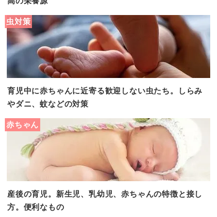
高の栄養源
虫対策
育児中に赤ちゃんに近寄る歓迎しない虫たち。しらみ
やダニ、蚊などの対策
赤ちゃん
産後の育児。新生児、乳幼児、赤ちゃんの特徴と接し
方。便利なもの