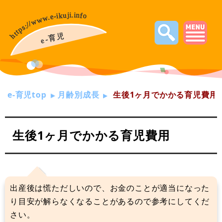
e-育児top
月齢別成長
生後1ヶ月でかかる育児費用
生後1ヶ月でかかる育児費用
出産後は慌ただしいので、お金のことが適当になった
り目安が解らなくなることがあるので参考にしてくだ
さい。