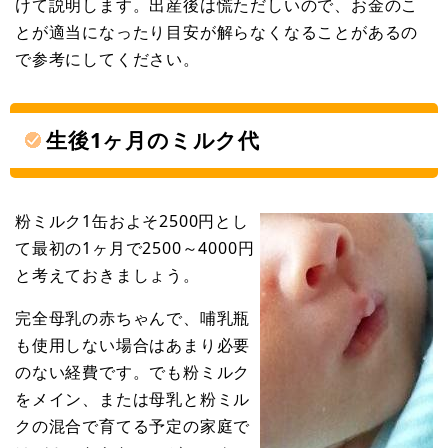
けて説明します。出産後は慌ただしいので、お金のこ
とが適当になったり目安が解らなくなることがあるの
で参考にしてください。
生後1ヶ月のミルク代
粉ミルク1缶およそ2500円とし
て最初の1ヶ月で2500～4000円
と考えておきましょう。
完全母乳の赤ちゃんで、哺乳瓶
も使用しない場合はあまり必要
のない経費です。でも粉ミルク
をメイン、または母乳と粉ミル
クの混合で育てる予定の家庭で