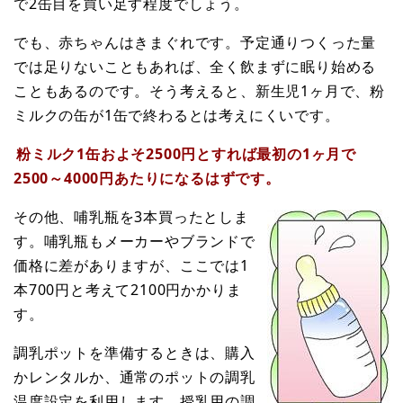
で2缶目を買い足す程度でしょう。
でも、赤ちゃんはきまぐれです。予定通りつくった量
では足りないこともあれば、全く飲まずに眠り始める
こともあるのです。そう考えると、新生児1ヶ月で、粉
ミルクの缶が1缶で終わるとは考えにくいです。
粉ミルク1缶およそ2500円とすれば最初の1ヶ月で
2500～4000円あたりになるはずです。
その他、哺乳瓶を3本買ったとしま
す。哺乳瓶もメーカーやブランドで
価格に差がありますが、ここでは1
本700円と考えて2100円かかりま
す。
調乳ポットを準備するときは、購入
かレンタルか、通常のポットの調乳
温度設定を利用します、授乳用の調