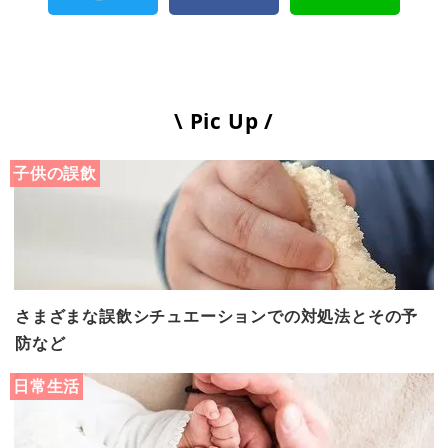
\ Pic Up /
子供の誤飲
さまざまな誤飲シチュエーションでの対処法とその予
防など
日常生活