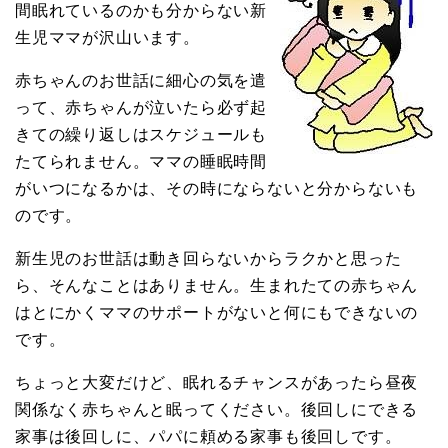
間眠れているのかも分からない新
生児ママが沢山います。
赤ちゃんのお世話に細心の気を遣
って、赤ちゃんが泣いたら必ず起
きての繰り返しはスケジュールも
たてられません。ママの睡眠時間
がいつになるかは、その時にならないと分からないも
のです。
新生児のお世話は動き回らないからラクかと思った
ら、そんなことはありません。生まれたての赤ちゃん
はとにかくママのサポートがないと何にもできないの
です。
ちょっと大変だけど、眠れるチャンスがあったら昼夜
関係なく赤ちゃんと眠ってください。後回しにできる
家事は後回しに、パパに頼める家事も後回しです。