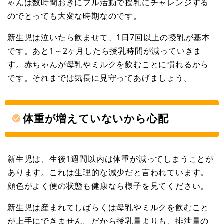
ゃんは数時間おきにフル活動で授乳にチャレンジする
のでとっても大変な時期なのです。
新生児は泣いたら飲ませて、1日7回以上の授乳が基本
です。あと1～2ヶ月したら授乳時間が減っていきま
す。赤ちゃんが母乳やミルクを飲むことに慣れるから
です。それまでは気長に見守ってあげましょう。
体重が増えていないから心配
新生児は、生後1週間以内は体重が減ってしまうことが
あります。これは生理的な減少だと言われています。
顔色がよく便の状態も健康なら様子を見てください。
新生児は産まれてしばらくは母乳やミルクを飲むこと
が上手にできません。だから授乳量よりも、排泄量の