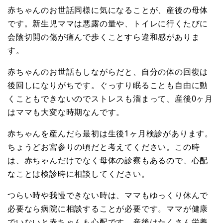
赤ちゃんのお世話同様に気になることが、産後の母体
です。新生児ママは悪露の量や、トイレに行くたびに
会陰切開の傷が痛んで歩くことすら違和感がありま
す。
赤ちゃんのお世話もしながらだと、自分の体の回復は
後回しになりがちです。ぐっすり眠ることも自由に動
くこともできないのでストレスも溜まって、産後0ヶ月
はママも大変な時期なんです。
赤ちゃんを産んだら最初は生後1ヶ月検診があります。
ちょうどお宮参りの頃だと考えてください。この時
は、赤ちゃんだけでなく母体の診察もあるので、心配
なことは検診時に相談してください。
つらい時や我慢できない時は、ママもゆっくり休んで
必要なら病院に相談することが必要です。ママが健康
でいないと赤ちゃんも心配です。産後はたくさん栄養