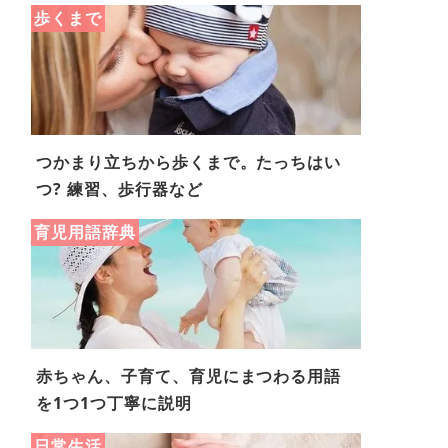
歩くまで
つかまり立ちから歩くまで。たっちはい
つ? 練習、歩行器など
育児用語辞典
赤ちゃん、子育て、育児にまつわる用語
を1つ1つ丁寧に説明
日常生活