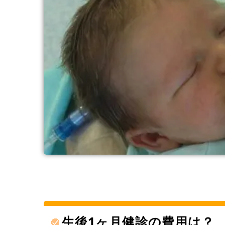
生後1ヶ月健診の費用は？