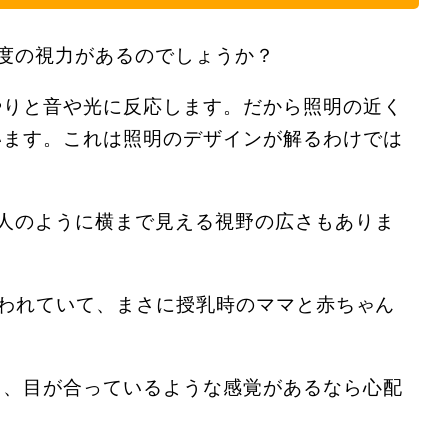
度の視力があるのでしょうか？
やりと音や光に反応します。だから照明の近く
います。これは照明のデザインが解るわけでは
。
人のように横まで見える視野の広さもありま
。
言われていて、まさに授乳時のママと赤ちゃん
り、目が合っているような感覚があるなら心配