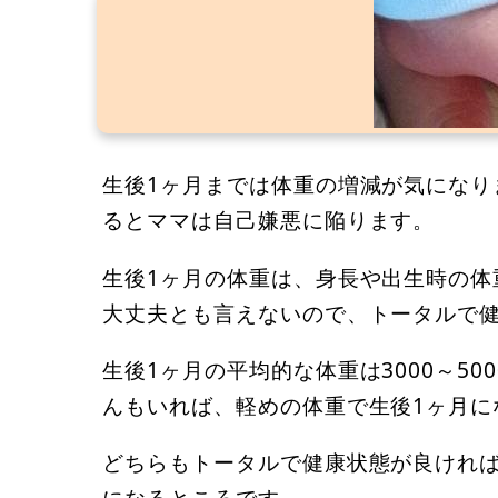
生後1ヶ月までは体重の増減が気になり
るとママは自己嫌悪に陥ります。
生後1ヶ月の体重は、身長や出生時の体
大丈夫とも言えないので、トータルで
生後1ヶ月の平均的な体重は3000～50
んもいれば、軽めの体重で生後1ヶ月に
どちらもトータルで健康状態が良けれ
になるところです。