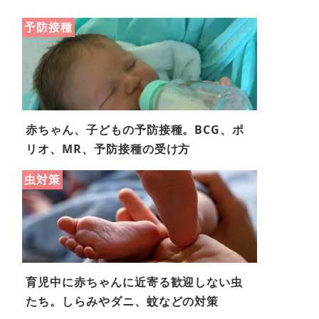
予防接種
赤ちゃん、子どもの予防接種。BCG、ポ
リオ、MR、予防接種の受け方
虫対策
育児中に赤ちゃんに近寄る歓迎しない虫
たち。しらみやダニ、蚊などの対策