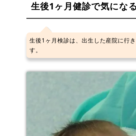
生後1ヶ月健診で気にな
生後1ヶ月検診は、出生した産院に行
す。