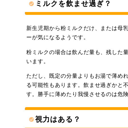
ミルクを飲ませ過ぎ？
新生児期から粉ミルクだけ、または母
ーが気になるようです。
粉ミルクの場合は飲んだ量も、残した
います。
ただし、既定の分量よりもお湯で薄め
る可能性もあります。飲ませ過ぎかと
す。勝手に薄めたり我慢させるのは危
視力はある？