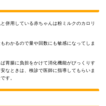
乳と併用している赤ちゃんは粉ミルクのカロリ
量もわかるので量や回数にも敏感になってしま
れば胃腸に負担をかけて消化機能がびっくりす
不安なときは、検診で医師に指導してもらいま
険です。