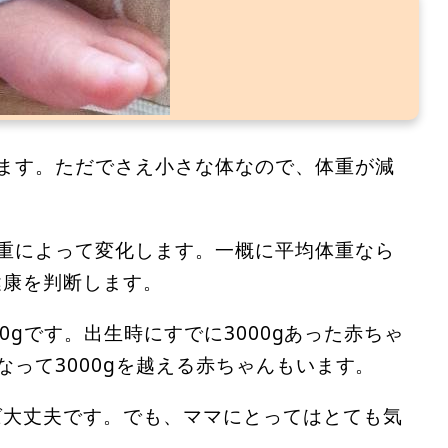
ます。ただでさえ小さな体なので、体重が減
重によって変化します。一概に平均体重なら
健康を判断します。
00gです。出生時にすでに3000gあった赤ちゃ
なって3000gを越える赤ちゃんもいます。
ば大丈夫です。でも、ママにとってはとても気