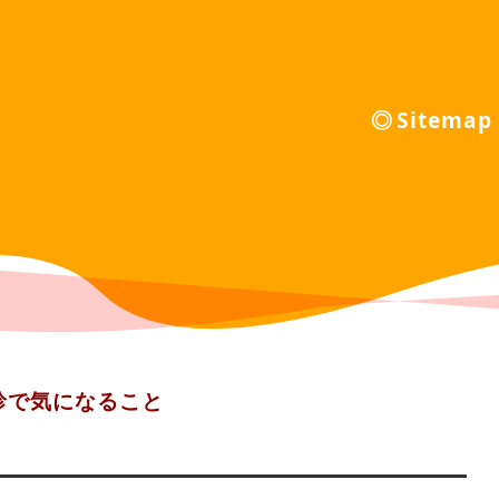
Sitemap
診で気になること