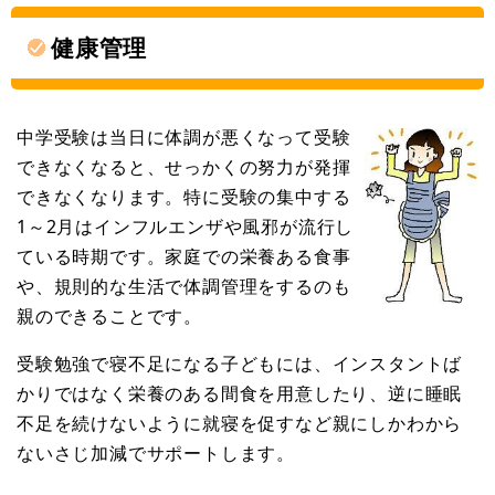
健康管理
中学受験は当日に体調が悪くなって受験
できなくなると、せっかくの努力が発揮
できなくなります。特に受験の集中する
1～2月はインフルエンザや風邪が流行し
ている時期です。家庭での栄養ある食事
や、規則的な生活で体調管理をするのも
親のできることです。
受験勉強で寝不足になる子どもには、インスタントば
かりではなく栄養のある間食を用意したり、逆に睡眠
不足を続けないように就寝を促すなど親にしかわから
ないさじ加減でサポートします。