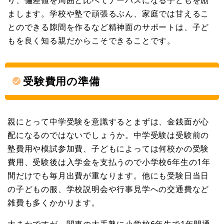
まします。学校や塾で頑張るぶん、家庭では甘えるこ
とのできる隙間を作るなど精神面のサポートは、子ど
もを良く知る親だからこそできることです。
受験費用の準備
親にとって中学受験を意識するとまずは、金銭面が心
配になるのではないでしょうか。中学受験は受験前の
塾費用や模試参加費、子どもによっては何校かの受験
費用、受験後は入学金を支払うので小学校6年生の1年
間だけでも毎月出費が重なります。他にも受験日当日
の子どもの服、学校説明会や行事見学への交通費など
雑費も多くかかります。
大まかですが、関東の大手塾に小学校6年生で1年間通