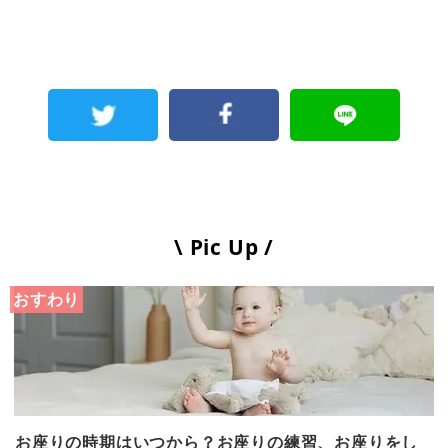
\ Pic Up /
おすわり
お座りの時期はいつから？お座りの練習、お座りをし