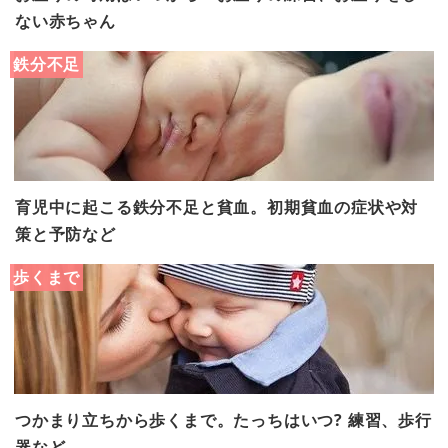
ない赤ちゃん
鉄分不足
育児中に起こる鉄分不足と貧血。初期貧血の症状や対
策と予防など
歩くまで
つかまり立ちから歩くまで。たっちはいつ? 練習、歩行
器など