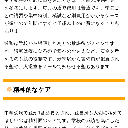
を参考にします。毎月の通塾費用は普通でも、季節ご
との講習や集中特訓、模試など別費用がかかるケース
が多いので年間にすると予想以上の出費になることも
あります。
通塾は学校から帰宅したあとの放課後がメインです
が、帰宅は夜になるので塾へのお迎えなど、安全を考
えるのも親の役割です。最寄駅から警備員が配置され
る塾や、入退室をメールで知らせる塾もあります。
精神的なケア
中学受験で親が1番必要とされ、親自身も大切に考えて
ほしいのは精神面のケアです。学校の成績を気にした
り、偏差値を周囲と比べてナーバスになる子どもを励