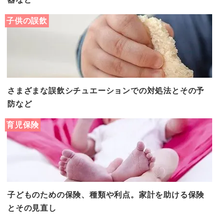
子供の誤飲
さまざまな誤飲シチュエーションでの対処法とその予
防など
育児保険
子どものための保険、種類や利点。家計を助ける保険
とその見直し