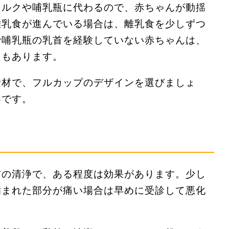
ミルクや哺乳瓶に代わるので、赤ちゃんが動揺
離乳食が進んでいる場合は、離乳食を少しずつ
で哺乳瓶の乳首を経験していない赤ちゃんは、
ともあります。
素材で、フルカップのデザインを選びましょ
楽です。
首の清浄で、ある程度は効果があります。少し
噛まれた部分が痛い場合は早めに受診して悪化