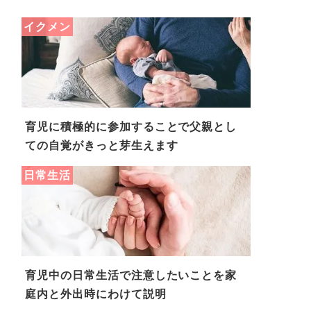
イクメン
育児に積極的に参加することで父親とし
ての自覚がきっと芽生えます
日常生活
育児中の日常生活で注意したいことを家
庭内と外出時にわけて説明