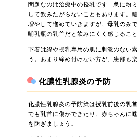
問題なのは治療中の授乳です。急に粉
して飲みたがらないこともあります。
増やして進めていきますが、母乳のみ
哺乳瓶の乳首だと飲みにくく感じるこ
下着は綿や授乳専用の肌に刺激のない
う。あまり締め付けない方が、患部も
化膿性乳腺炎の予防
化膿性乳腺炎の予防策は授乳前後の乳
でも乳首に傷ができたり、赤ちゃんに
を防ぎましょう。