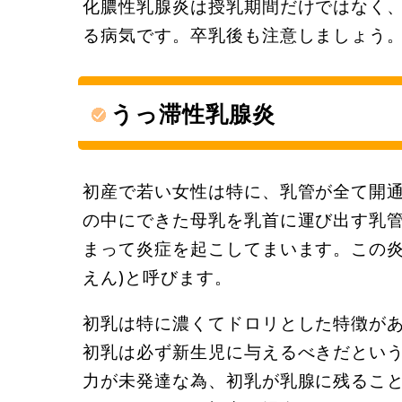
化膿性乳腺炎は授乳期間だけではなく
る病気です。卒乳後も注意しましょう
うっ滞性乳腺炎
初産で若い女性は特に、乳管が全て開
の中にできた母乳を乳首に運び出す乳
まって炎症を起こしてまいます。この炎
えん)と呼びます。
初乳は特に濃くてドロリとした特徴が
初乳は必ず新生児に与えるべきだとい
力が未発達な為、初乳が乳腺に残るこ