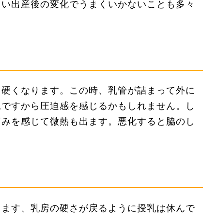
しい出産後の変化でうまくいかないことも多々
て硬くなります。この時、乳管が詰まって外に
況ですから圧迫感を感じるかもしれません。し
痛みを感じて微熱も出ます。悪化すると脇のし
出ます、乳房の硬さが戻るように授乳は休んで