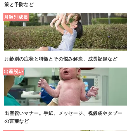
策と予防など
月齢別成長
月齢別の症状と特徴とその悩み解決、成長記録など
出産祝い
出産祝いマナー。手紙、メッセージ、祝儀袋やタブー
の言葉など