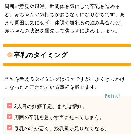
周囲の意見や風潮、世間体を気にして卒乳を進める
と、赤ちゃんの気持ちがおざなりになりがちです。あ
まり周囲は気にせず、体調や離乳食の進み具合など、
赤ちゃんの状況を優先して焦らずに決めましょう。
卒乳のタイミング
卒乳を考えるタイミングは様々ですが、よくきっかけ
になったと言われている事柄を載せます。
2人目の妊娠予定、または懐妊。
周囲の卒乳を急かす声に焦ってしまう。
母乳の出が悪く、授乳量が足りなくなる。