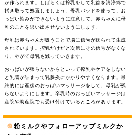
が作られます。しばらくは搾乳をして乳首を清浄綿で
拭き取って処置しましょう。母乳パッドを使って、お
っぱい染みができないように注意して、赤ちゃんに母
乳のことを思い出させないようにします。
母乳は赤ちゃんが吸うことで脳に信号が送られて生成
されています。搾乳だけだと次第にその信号がなくな
り、やがて母乳も減っていきます。
おっぱいが張らないからといって搾乳やケアをしない
と乳管が詰まって乳腺炎にかかりやすくなります。最
終的には産後のおっぱいマッサージをして、母乳が残
らないようにします。卒乳時のおっぱいマッサージは
産院や助産院でも受け付けているところがあります。
粉ミルクやフォローアップミルクか