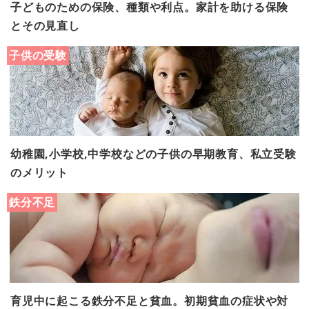
子どものための保険、種類や利点。家計を助ける保険
とその見直し
子供の受験
幼稚園,小学校,中学校などの子供の早期教育、私立受験
のメリット
鉄分不足
育児中に起こる鉄分不足と貧血。初期貧血の症状や対