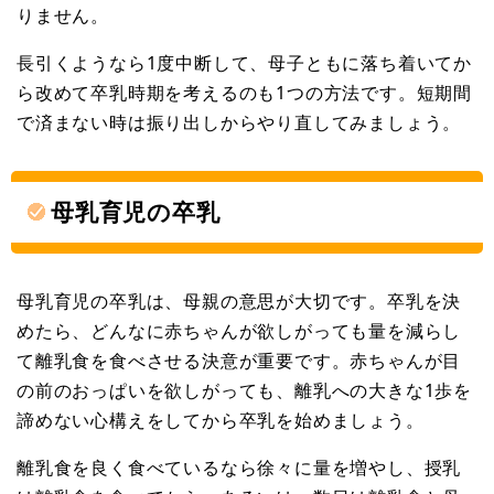
りません。
長引くようなら1度中断して、母子ともに落ち着いてか
ら改めて卒乳時期を考えるのも1つの方法です。短期間
で済まない時は振り出しからやり直してみましょう。
母乳育児の卒乳
母乳育児の卒乳は、母親の意思が大切です。卒乳を決
めたら、どんなに赤ちゃんが欲しがっても量を減らし
て離乳食を食べさせる決意が重要です。赤ちゃんが目
の前のおっぱいを欲しがっても、離乳への大きな1歩を
諦めない心構えをしてから卒乳を始めましょう。
離乳食を良く食べているなら徐々に量を増やし、授乳