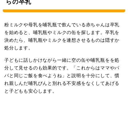
らの卒乳
粉ミルクや母乳を哺乳瓶で飲んでいる赤ちゃんは卒乳
を始めると、哺乳瓶やミルクの缶を探します。卒乳を
決めたら、哺乳瓶やミルクを連想させるものは隠すか
処分します。
子どもに話しかけながら一緒に空の缶や哺乳瓶をを処
分して見せるのも効果的です。「これからはママやパ
パと同じご飯を食べようね」と説明を十分にして、慣
れ親しんだ哺乳びんと別れる不安感をなくしてあげる
と子どもも安心します。