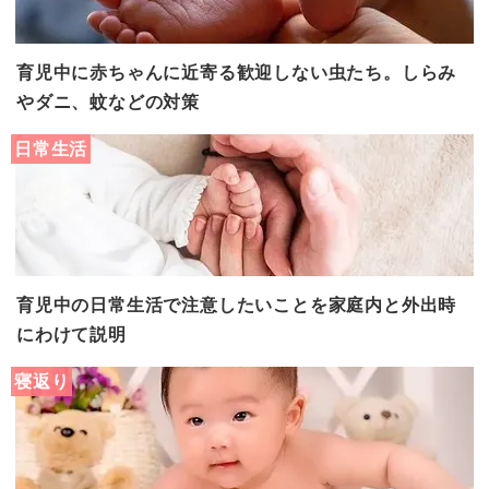
育児中に赤ちゃんに近寄る歓迎しない虫たち。しらみ
やダニ、蚊などの対策
日常生活
育児中の日常生活で注意したいことを家庭内と外出時
にわけて説明
寝返り