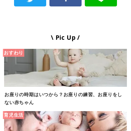
\ Pic Up /
おすわり
お座りの時期はいつから？お座りの練習、お座りをし
ない赤ちゃん
育児生活