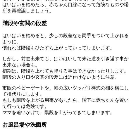
はいはいを始めたら、赤ちゃん目線になって危険なものや場
所を再確認しましょう。
階段や玄関の段差
はいはいを始めると、少しの段差なら両手をついて上がれる
ように。
慣れれば階段もひたすら上がっていってしまいます。
しかし、前進出来ても、はいはいして来た道を引き返す事が
出来ない場合も。
初期は、階段を上れても降りる事はできなかったりします。
階段の入り口や玄関の段差には近付けないように注意。
市販のベビーゲートや、幅の広いツッパリ棒式の棚を横にし
て柵代りにします。
もしも階段を上がる用事があったら、階下に赤ちゃんを置い
て行っては危険です。
ママを追いかけて、階段を上がってきてしまいます。
お風呂場や洗面所