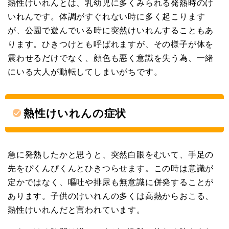
熱性けいれんとは、乳幼児に多くみられる発熱時のけ
いれんです。体調がすぐれない時に多く起こります
が、公園で遊んでいる時に突然けいれんすることもあ
ります。ひきつけとも呼ばれますが、その様子が体を
震わせるだけでなく、顔色も悪く意識を失う為、一緒
にいる大人が動転してしまいがちです。
熱性けいれんの症状
急に発熱したかと思うと、突然白眼をむいて、手足の
先をぴくんぴくんとひきつらせます。この時は意識が
定かではなく、嘔吐や排尿も無意識に併発することが
あります。子供のけいれんの多くは高熱からおこる、
熱性けいれんだと言われています。