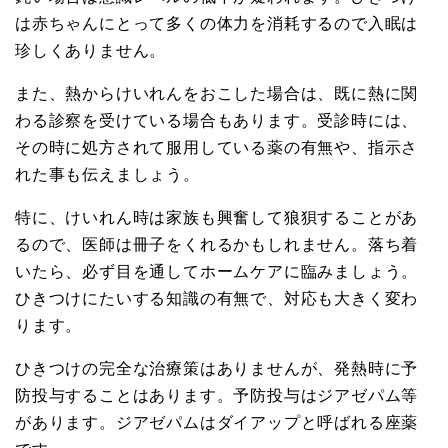
は赤ちゃんにとって多くの体力を消耗するので入眠は
珍しくありません。
また、熱からけいれんをおこした場合は、既に熱に関
わる診察を受けている場合もあります。受診時には、
その時に処方されて服用している薬の有無や、指示さ
れた事も伝えましょう。
特に、けいれん時は家族も興奮して狼狽することがあ
るので、医師は冊子をくれるかもしれません。落ち着
いたら、必ず目を通してホームケアに臨みましょう。
ひきつけにたいする知識の有無で、対応も大きく変わ
ります。
ひきつけの完全な治療策はありませんが、発熱時に予
防投与することはあります。予防投与はジアゼパム等
があります。ジアゼパムはダイアップと呼ばれる座薬