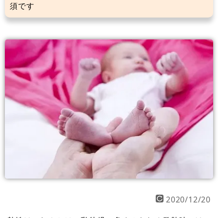
須です
2020/12/20