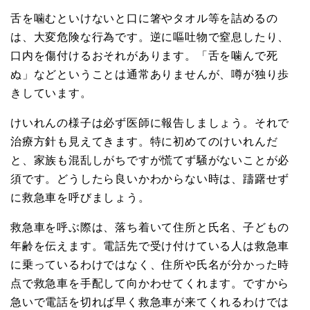
舌を噛むといけないと口に箸やタオル等を詰めるの
は、大変危険な行為です。逆に嘔吐物で窒息したり、
口内を傷付けるおそれがあります。「舌を噛んで死
ぬ」などということは通常ありませんが、噂が独り歩
きしています。
けいれんの様子は必ず医師に報告しましょう。それで
治療方針も見えてきます。特に初めてのけいれんだ
と、家族も混乱しがちですが慌てず騒がないことが必
須です。どうしたら良いかわからない時は、躊躇せず
に救急車を呼びましょう。
救急車を呼ぶ際は、落ち着いて住所と氏名、子どもの
年齢を伝えます。電話先で受け付けている人は救急車
に乗っているわけではなく、住所や氏名が分かった時
点で救急車を手配して向かわせてくれます。ですから
急いで電話を切れば早く救急車が来てくれるわけでは