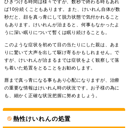
ひきつける時間は様々ですが、数秒で終わる時もあれ
ば10分続くこともあります。また、けいれん自体が数
秒だと、顔を真っ青にして脱力状態で気付かれること
もあります。けいれんが治まると、何事もなかったよ
うに深い眠りについて暫くは眠り続けることも。
このような症状を初めて目の当たりにした親は、あま
りに驚いて大声を出して駆け寄るかもしれません。で
すが、けいれんが治まるまでは症状をよく観察して落
ち着いた処置をとることをお勧めします。
唇まで真っ青になる事もあり心配になりますが、治療
の重要な情報はけいれん時の状況です。お子様の為に
も、細かく正確な状況把握に努めましょう。
熱性けいれんの処置