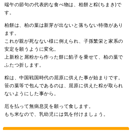
端午の節句の代表的な食べ物は、柏餅と粽(ちまき)で
す。
柏餅は、柏の葉は新芽が出ないと落ちない特徴があり
ます。
これが親が死なない様に例えられ、子孫繁栄と家系の
安定を願うように変化。
上新粉と屑粉から作った餅に餡子を乗せて、柏の葉で
ふたつ折します。
粽は、中国戦国時代の屈原に供えた事が始まりです。
笹の葉等で包んであるのは、屈原に供えた粽が取られ
ないようにした事から。
厄を払って無病息災を願って食します。
もち米なので、乳幼児には気を付けましょう。