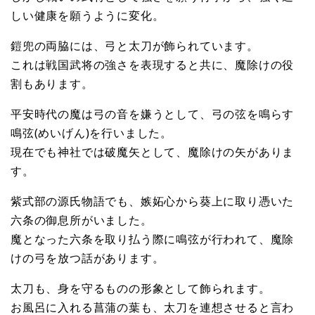
しい健康を願うように変化。
鎧兜の両脇には、弓と太刀が飾られています。
これは戦国武将の強さを表現すると共に、魔除けの役
割もあります。
平安時代の魔は弓の音を嫌うとして、弓の弦を鳴らす
鳴弦(めいげん)を行いました。
現在でも神社では破魔矢として、魔除けの矢がありま
す。
紫式部の源氏物語でも、嫉妬心から葵上に取り憑いた
六条の御息所がいました。
魔となった六条を取り払う際に鳴弦が行われて、魔除
けの弓を放つ話があります。
太刀も、身を守るものの形象として飾られます。
お風呂に入れる菖蒲の葉も、太刀を連想させると言わ