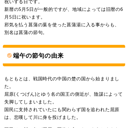
祝いする日です。
新暦の5月5日が一般的ですが、地域によっては旧暦の6
月5日に祝います。
邪気を払う菖蒲の葉を使った菖蒲湯に入る事からも、
別名は菖蒲の節句。
端午の節句の由来
もともとは、戦国時代の中国の楚の国から始まりまし
た。
屈原(くつげん)とゆう名の国王の側近が、陰謀によって
失脚してしまいました。
国民に支持されていたにも関わらず国を追われた屈原
は、悲嘆して川に身を投げました。