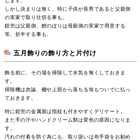
します。
しかし決まりは無く、特に子供が長男であると父親側
の実家で取り仕切る事も。
鎧兜は父親側、鯉のぼりは母親側の実家で用意する
等、折半する事も。
五月飾りの飾り方と片付け
飾る前に、その場を掃除して水気を無くしておきま
す。
掃除機は勿論、棚や上部から落ちる埃もついでに払っ
ておきます。
特に鎧兜の金属面は指紋も付きやすくデリケート。
また手の汗やハンドクリーム類は変色の原因になりま
す。
汚れの付着を防ぐ為にも、取り扱いは布手袋をお勧め