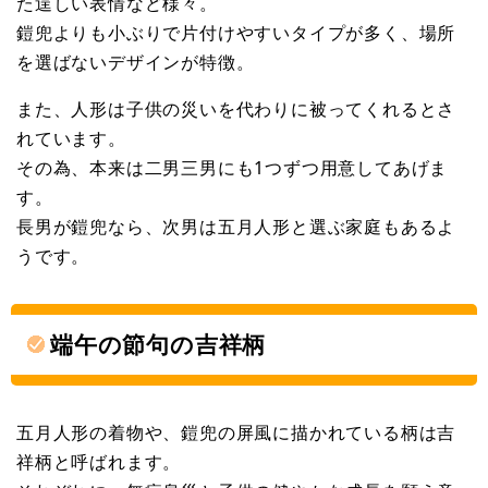
た逞しい表情など様々。
鎧兜よりも小ぶりで片付けやすいタイプが多く、場所
を選ばないデザインが特徴。
また、人形は子供の災いを代わりに被ってくれるとさ
れています。
その為、本来は二男三男にも1つずつ用意してあげま
す。
長男が鎧兜なら、次男は五月人形と選ぶ家庭もあるよ
うです。
端午の節句の吉祥柄
五月人形の着物や、鎧兜の屏風に描かれている柄は吉
祥柄と呼ばれます。