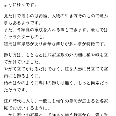
ように様々です。
見た目で選ぶのは勿論、人物の生き方そのもので選ぶ
事もあるようです。
また、各家庭の家紋を入れる事もできます。最近では
キャラクターものも。
鎧兜は重厚感があり豪華な飾りが多い事が特徴です。
飾り方は、もともとは武家屋敷の外の柵に槍や幟を立
てかけていました。
やがて立てかけるだけでなく、鎧を人形に見立てて室
内にも飾るように。
始めは今のように専用の飾りは無く、もっと簡素だっ
たそうです。
江戸時代に入り、一般にも端午の節句が広まると各家
庭でお祝いするように。
しかし戦いの武将として強さを願う行事から、強く逞