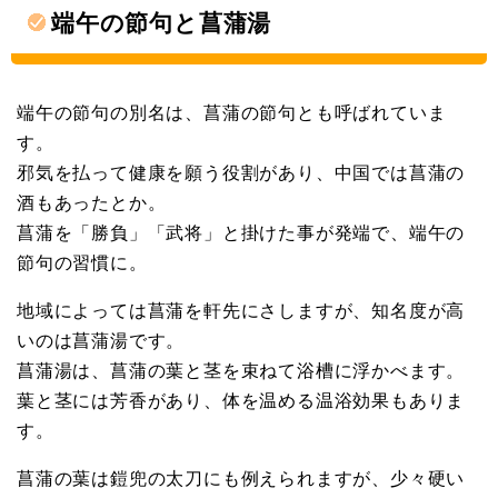
端午の節句と菖蒲湯
端午の節句の別名は、菖蒲の節句とも呼ばれていま
す。
邪気を払って健康を願う役割があり、中国では菖蒲の
酒もあったとか。
菖蒲を「勝負」「武将」と掛けた事が発端で、端午の
節句の習慣に。
地域によっては菖蒲を軒先にさしますが、知名度が高
いのは菖蒲湯です。
菖蒲湯は、菖蒲の葉と茎を束ねて浴槽に浮かべます。
葉と茎には芳香があり、体を温める温浴効果もありま
す。
菖蒲の葉は鎧兜の太刀にも例えられますが、少々硬い