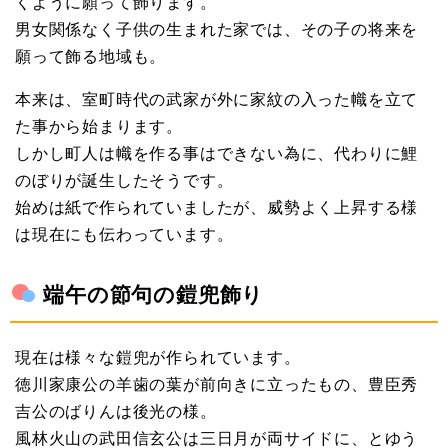
くように願って飾ります。
男女関係なく子供の生まれた家では、その子の将来を
願って飾る地域も。
本来は、室町時代の武家が外に家紋の入った幟を立て
た事から始まります。
しかし町人は幟を作る事はできない為に、代わりに鯉
のぼりが誕生したそうです。
始めは紙で作られていましたが、威勢よく上昇する様
は現在にも伝わっています。
端午の節句の鎧兜飾り
現在は様々な鎧兜が作られています。
徳川家康公の羊歯の葉が前向きに立ったもの、豊臣秀
吉公のばりんは後光の様。
風林火山の武田信玄公は三日月が両サイドに、とゆう