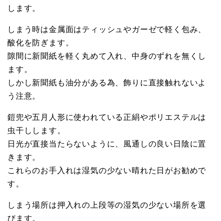
します。
しまう時は金属面はティッシュやガーゼで軽く包み、
酸化を防ぎます。
隙間に新聞紙を軽く丸めて入れ、中身のずれを無くし
ます。
しかし新聞紙も油分がある為、飾りに直接触れないよ
う注意。
鎧兜や五月人形に使われている正絹やポリエステルは
虫干しします。
日光が直接当たらないように、風通しの良い日陰に置
きます。
これらのお手入れは湿気の少ない晴れた日がお勧めで
す。
しまう場所は押入れの上段等の湿気の少ない場所を選
びます。