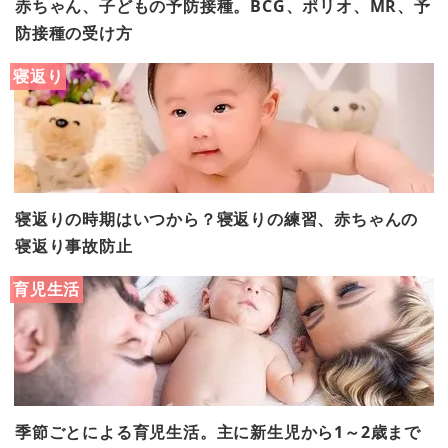
赤ちゃん、子どもの予防接種。BCG、ポリオ、MR、予
防接種の受け方
寝返り
寝返りの時期はいつから？寝返りの練習、赤ちゃんの
寝返り事故防止
育児生活
季節ごとによる育児生活。主に新生児から1～2歳まで