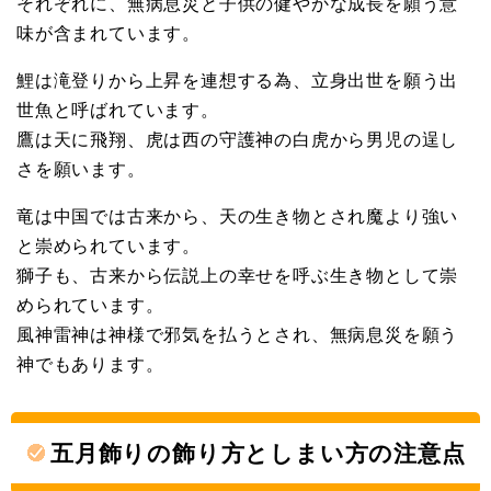
それぞれに、無病息災と子供の健やかな成長を願う意
味が含まれています。
鯉は滝登りから上昇を連想する為、立身出世を願う出
世魚と呼ばれています。
鷹は天に飛翔、虎は西の守護神の白虎から男児の逞し
さを願います。
竜は中国では古来から、天の生き物とされ魔より強い
と崇められています。
獅子も、古来から伝説上の幸せを呼ぶ生き物として崇
められています。
風神雷神は神様で邪気を払うとされ、無病息災を願う
神でもあります。
五月飾りの飾り方としまい方の注意点