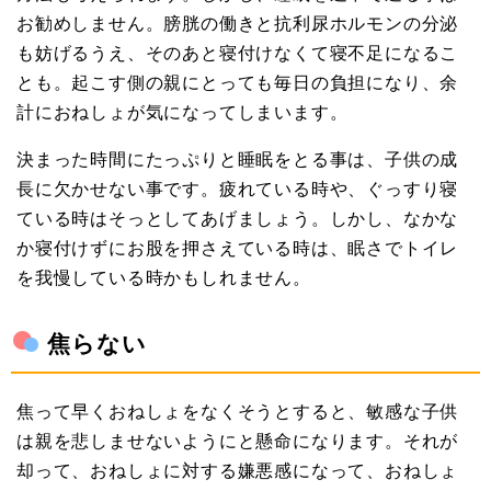
お勧めしません。膀胱の働きと抗利尿ホルモンの分泌
も妨げるうえ、そのあと寝付けなくて寝不足になるこ
とも。起こす側の親にとっても毎日の負担になり、余
計におねしょが気になってしまいます。
決まった時間にたっぷりと睡眠をとる事は、子供の成
長に欠かせない事です。疲れている時や、ぐっすり寝
ている時はそっとしてあげましょう。しかし、なかな
か寝付けずにお股を押さえている時は、眠さでトイレ
を我慢している時かもしれません。
焦らない
焦って早くおねしょをなくそうとすると、敏感な子供
は親を悲しませないようにと懸命になります。それが
却って、おねしょに対する嫌悪感になって、おねしょ