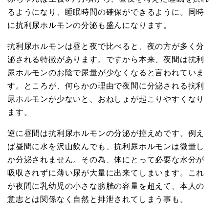
るようになり、睡眠時間の確保ができるように。同時
に抗利尿ホルモンの分泌も盛んになります。
抗利尿ホルモンは昼と夜で比べると、夜の方が多く分
泌される特徴があります。ですから本来、夜間は抗利
尿ホルモンのお陰で尿量が少なくなると言われていま
す。ところが、何らかの理由で夜間に分泌される抗利
尿ホルモンが少ないと、おねしょが起こりやすくなり
ます。
逆に昼間は抗利尿ホルモンの分泌が控えめです。例え
ば昼間に水を沢山飲んでも、抗利尿ホルモンは微量し
か分泌されません。その為、体にとって必要な水分が
吸収されずに薄い尿が大量に出来てしまいます。これ
が夜間に乳幼児の小さな膀胱の容量を超えて、本人の
意志とは関係なく自然と排泄されてしまう事も。