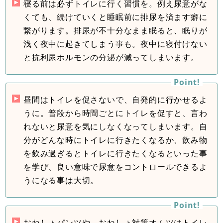
寝る前は必ずトイレに行く習慣を。例え尿意がな
くても、続けていくと睡眠前に排尿を済ます癖に
繋がります。排尿が不十分なまま眠ると、眠りが
浅く夜中に起きてしまう事も。夜中に寝付けない
と抗利尿ホルモンの分泌が減ってしまいます。
昼間はトイレを促さないで、自発的に行かせるよ
うに。普段から時間ごとにトイレを促すと、言わ
れないと尿意を気にしなくなってしまいます。自
分がどんな時にトイレに行きたくなるか、飲み物
を飲み過ぎるとトイレに行きたくなるといった事
を学び、良い意味で尿意をコントロールできるよ
うになる事は大切。
おねしょパンツや、おねしょ対策オムツはトイレ