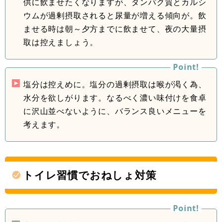
供に飲ませたくなりますが、タンパク質とカルシ
ウムが過剰摂取されると尿量が増える傾向が。飲
ませる時は朝～夕方までに飲ませて、夜の大量摂
取は控えましょう。
塩分は控えめに。塩分の過剰摂取は喉が渇く為、
水分を欲しがります。なるべく濃い味付けを食卓
に沢山並べないように、バランス良いメニューを
考えます。
トイレ習慣でおねしょ対策