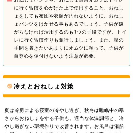
に行く習慣を心がけた上で使用すること。おねし
ょをしても布団や衣類が汚れないように、おねし
ょパンツをはかせる事もあるでしょう。子供が嫌
がらなければ活用するのも1つの手段ですが、トイ
レに行く習慣作りも並行しましょう。また、親の
手間を省きたいあまりにオムツに頼って、子供が
自尊心を傷付けないよう注意が必要。
冷えとおねしょ対策
夏は冷房による寝室の冷やし過ぎ、秋冬は睡眠中の寒
さからおねしょをする子供も。適当な体温調節と、冷
やし過ぎない環境作りで改善されます。お風呂は湯船