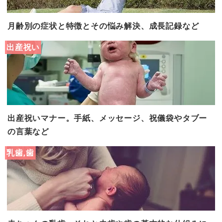
月齢別の症状と特徴とその悩み解決、成長記録など
出産祝い
出産祝いマナー。手紙、メッセージ、祝儀袋やタブー
の言葉など
乳歯,歯