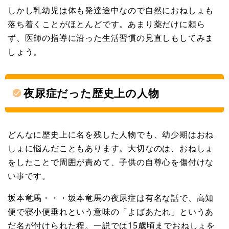
しかし乳幼児は体も発達途中なので自然におねしょも
落ち着くことがほとんどです。あまり薬だけに頼ら
ず、医師の指導に沿った生活習慣の見直しもしてみま
しょう。
夜尿症だった歴史上の人物
どんなに歴史上に名を残した人物でも、幼少期はおね
しょに悩んだこともあります。大切なのは、おねしょ
をしたことで周囲が責めて、子供の自尊心を傷付けな
い事です。
坂本竜馬・・・坂本竜馬の夜尿症は有名な話で、高知
便で寝小便垂れという意味の「よばあたれ」というあ
だ名が付けられた程。一説では15歳頃までおねしょを