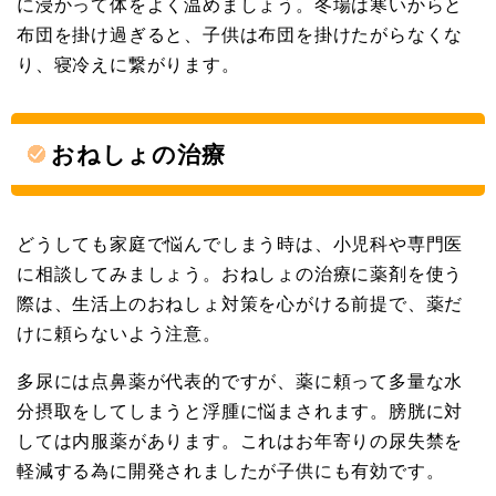
に浸かって体をよく温めましょう。冬場は寒いからと
布団を掛け過ぎると、子供は布団を掛けたがらなくな
り、寝冷えに繋がります。
おねしょの治療
どうしても家庭で悩んでしまう時は、小児科や専門医
に相談してみましょう。おねしょの治療に薬剤を使う
際は、生活上のおねしょ対策を心がける前提で、薬だ
けに頼らないよう注意。
多尿には点鼻薬が代表的ですが、薬に頼って多量な水
分摂取をしてしまうと浮腫に悩まされます。膀胱に対
しては内服薬があります。これはお年寄りの尿失禁を
軽減する為に開発されましたが子供にも有効です。