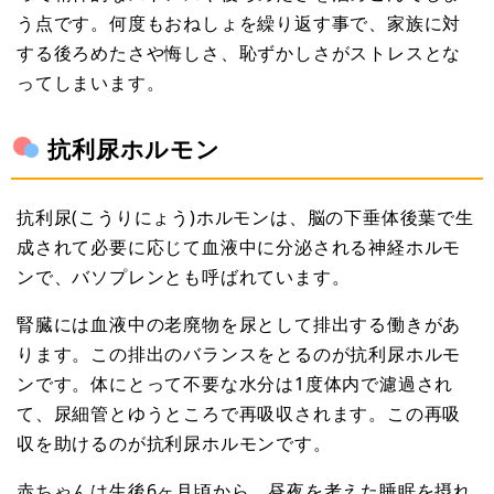
う点です。何度もおねしょを繰り返す事で、家族に対
する後ろめたさや悔しさ、恥ずかしさがストレスとな
ってしまいます。
抗利尿ホルモン
抗利尿(こうりにょう)ホルモンは、脳の下垂体後葉で生
成されて必要に応じて血液中に分泌される神経ホルモ
ンで、バソプレンとも呼ばれています。
腎臓には血液中の老廃物を尿として排出する働きがあ
ります。この排出のバランスをとるのが抗利尿ホルモ
ンです。体にとって不要な水分は1度体内で濾過され
て、尿細管とゆうところで再吸収されます。この再吸
収を助けるのが抗利尿ホルモンです。
赤ちゃんは生後6ヶ月頃から、昼夜を考えた睡眠を摂れ