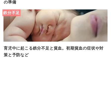
の準備
鉄分不足
育児中に起こる鉄分不足と貧血。初期貧血の症状や対
策と予防など