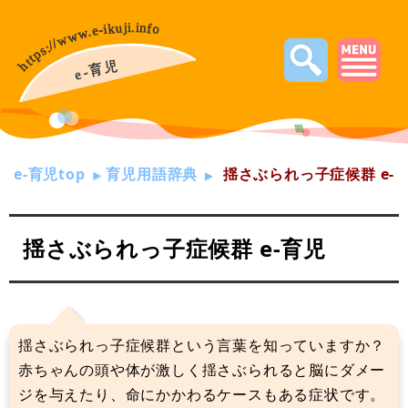
e-育児top
育児用語辞典
揺さぶられっ子症候群 e-
揺さぶられっ子症候群 e-育児
揺さぶられっ子症候群という言葉を知っていますか？
赤ちゃんの頭や体が激しく揺さぶられると脳にダメー
ジを与えたり、命にかかわるケースもある症状です。