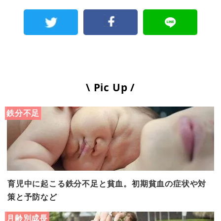
\ Pic Up /
鉄分不足
育児中に起こる鉄分不足と貧血。初期貧血の症状や対
策と予防など
月齢別成長