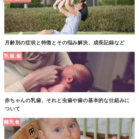
月齢別の症状と特徴とその悩み解決、成長記録など
乳歯,歯
赤ちゃんの乳歯、それと虫歯や歯の基本的な仕組みに
ついて
離乳食