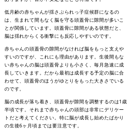
低月齢の赤ちゃんが揺さぶられっ子症候群になるの
は、生まれて間もなく脳を守る頭蓋骨に隙間が多いこ
とが関係しています。頭蓋骨に隙間がある状態だと、
脳は揺れからくる衝撃にも反応しやすいのです。
赤ちゃんの頭蓋骨の隙間がなければ脳をもっと支えや
すいのですが、これにも理由があります。生後間もな
い赤ちゃんの脳は頭蓋骨よりも小さく、毎月急速に成
長していきます。だから最初は成長する予定の脳に合
わせて、頭蓋骨のほうがゆとりをもった大きさでいる
のです。
脳の成長が落ち着き、頭蓋骨が隙間を調整するのは1歳
半頃です。それまで赤ちゃんの頭部は非常にデリケー
トだと考えてください。特に脳が成長し始めたばかり
の生後6ヶ月頃までは要注意です。