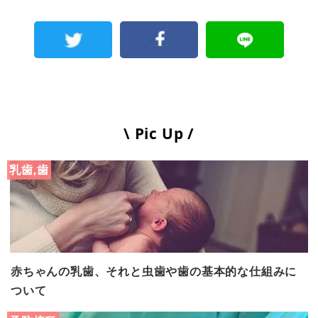
\ Pic Up /
乳歯,歯
赤ちゃんの乳歯、それと虫歯や歯の基本的な仕組みに
ついて