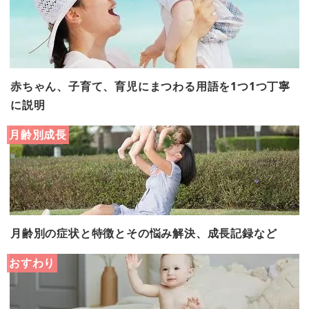
赤ちゃん、子育て、育児にまつわる用語を1つ1つ丁寧
に説明
月齢別成長
月齢別の症状と特徴とその悩み解決、成長記録など
おすわり