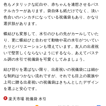
色もメタリックな紅白や、赤ちゃんを連想させるパス
テルカラーがあります。袋自体も紙だけでなく、淡い
色合いのハンカチになっている祝儀袋もあり、かなり
選択肢があります。
蝶結びも変形して、水引のひもの先がカールしていた
り、更に蝶結びと合わせて動物や花の水引がついてい
たりとバリエーションも増えています。友人の出産祝
いで堅苦しくならないようにするなら、あえてパステ
ル調の水引で祝儀袋を可愛くしてみましょう。
結び切りを選ばない限り、出産祝いの祝儀袋には細か
な制約はつかない流れですが、それでも目上の親族や
上司に贈る出産祝いの祝儀袋はきちんとしたデザイン
を選ぶと安心です。
楽天市場 祝儀袋 水引