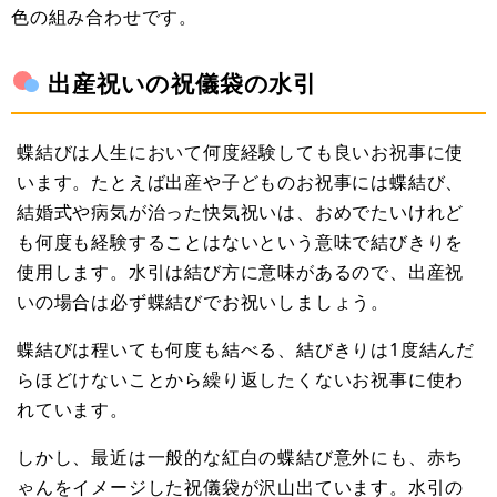
色の組み合わせです。
出産祝いの祝儀袋の水引
蝶結びは人生において何度経験しても良いお祝事に使
います。たとえば出産や子どものお祝事には蝶結び、
結婚式や病気が治った快気祝いは、おめでたいけれど
も何度も経験することはないという意味で結びきりを
使用します。水引は結び方に意味があるので、出産祝
いの場合は必ず蝶結びでお祝いしましょう。
蝶結びは程いても何度も結べる、結びきりは1度結んだ
らほどけないことから繰り返したくないお祝事に使わ
れています。
しかし、最近は一般的な紅白の蝶結び意外にも、赤ち
ゃんをイメージした祝儀袋が沢山出ています。水引の